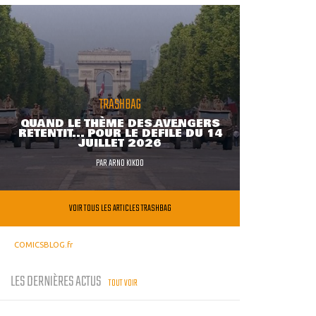
TRASHBAG
QUAND LE THÈME DES AVENGERS
RETENTIT... POUR LE DÉFILÉ DU 14
JUILLET 2026
PAR
ARNO KIKOO
VOIR TOUS LES ARTICLES TRASHBAG
COMICSBLOG.fr
LES DERNIÈRES ACTUS
TOUT VOIR