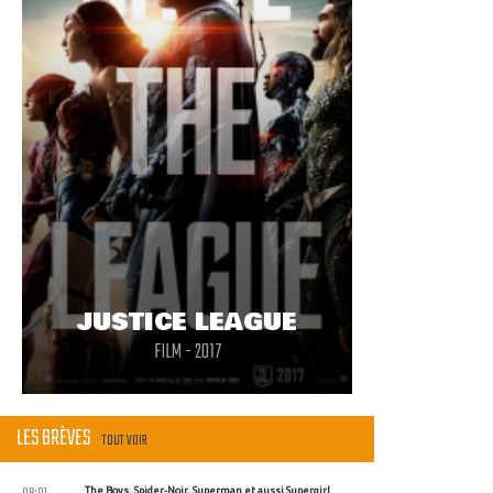
JUSTICE LEAGUE
FILM - 2017
LES BRÈVES
TOUT VOIR
The Boys, Spider-Noir, Superman et aussi Supergirl