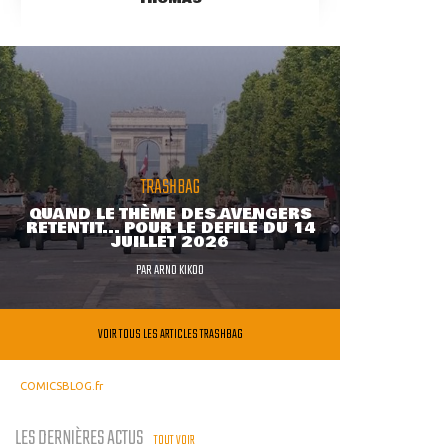
TRASHBAG
QUAND LE THÈME DES AVENGERS
RETENTIT... POUR LE DÉFILÉ DU 14
JUILLET 2026
PAR
ARNO KIKOO
VOIR TOUS LES ARTICLES TRASHBAG
COMICSBLOG.fr
LES DERNIÈRES ACTUS
TOUT VOIR