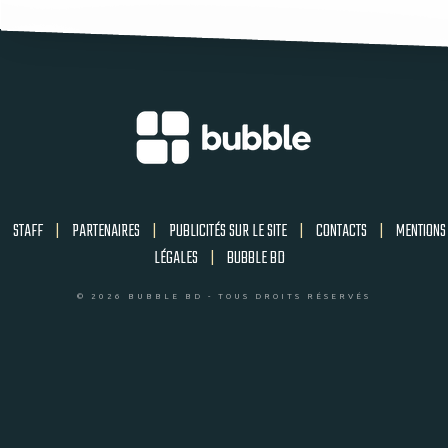
STAFF
|
PARTENAIRES
|
PUBLICITÉS SUR LE SITE
|
CONTACTS
|
MENTIONS
LÉGALES
|
BUBBLE BD
© 2026 BUBBLE BD - TOUS DROITS RÉSERVÉS