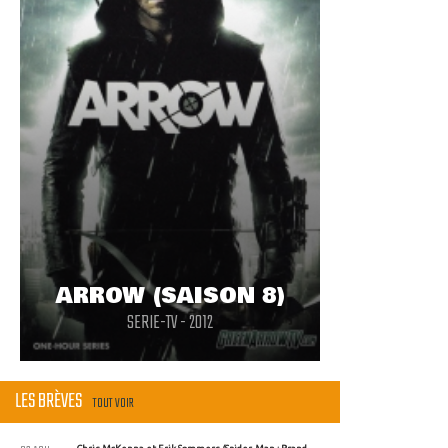
ARROW (SAISON 8)
SERIE-TV - 2012
LES BRÈVES
TOUT VOIR