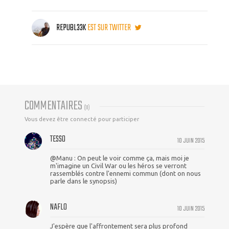
REPUBL33K
EST SUR TWITTER
COMMENTAIRES
(
11
)
Vous devez être connecté pour participer
TESSO
10 JUIN 2015
@Manu : On peut le voir comme ça, mais moi je
m'imagine un Civil War ou les héros se verront
rassemblés contre l'ennemi commun (dont on nous
parle dans le synopsis)
NAFLO
10 JUIN 2015
J'espère que l'affrontement sera plus profond