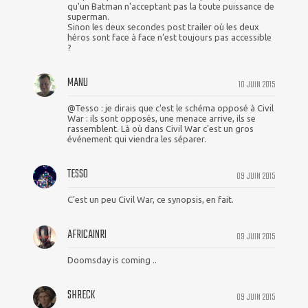
qu'un Batman n'acceptant pas la toute puissance de
superman.
Sinon les deux secondes post trailer où les deux
héros sont face à face n'est toujours pas accessible
?
MANU
10 JUIN 2015
@Tesso : je dirais que c'est le schéma opposé à Civil
War : ils sont opposés, une menace arrive, ils se
rassemblent. Là où dans Civil War c'est un gros
événement qui viendra les séparer.
TESSO
09 JUIN 2015
C'est un peu Civil War, ce synopsis, en fait.
AFRICAINRI
09 JUIN 2015
Doomsday is coming ..
SHRECK
09 JUIN 2015