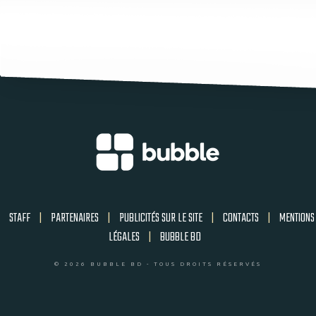
STAFF
|
PARTENAIRES
|
PUBLICITÉS SUR LE SITE
|
CONTACTS
|
MENTIONS
LÉGALES
|
BUBBLE BD
© 2026 BUBBLE BD - TOUS DROITS RÉSERVÉS