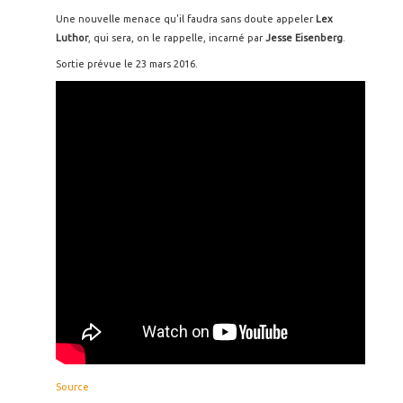
Une nouvelle menace qu'il faudra sans doute appeler
Lex
Luthor
, qui sera, on le rappelle, incarné par
Jesse Eisenberg
.
Sortie prévue le 23 mars 2016.
Source