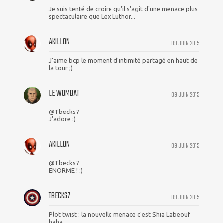
Je suis tenté de croire qu'il s'agit d'une menace plus
spectaculaire que Lex Luthor...
AKILLON
09 JUIN 2015
J'aime bcp le moment d'intimité partagé en haut de
la tour ;)
LE WOMBAT
09 JUIN 2015
@Tbecks7
J'adore :)
AKILLON
09 JUIN 2015
@Tbecks7
ENORME ! :)
TBECKS7
09 JUIN 2015
Plot twist : la nouvelle menace c'est Shia Labeouf
haha