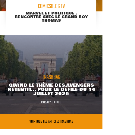
COMICSBLOG TV
MARVEL ET POLITIQUE :
RENCONTRE AVEC LE GRAND ROY
THOMAS
TRASHBAG
QUAND LE THÈME DES AVENGERS
RETENTIT... POUR LE DÉFILÉ DU 14
JUILLET 2026
PAR
ARNO KIKOO
VOIR TOUS LES ARTICLES TRASHBAG