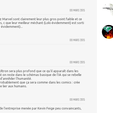
09 MARS 2015
 Marvel sont clairement leur plus gros point faible et ce
s, c que leur meilleur méchant (Loki évidemment) est sorti
r évidemment)...
09 MARS 2015
09 MARS 2015
ltron sera plus profond que ce qu'il apparaît dans les
ant on reste dans le schémas basique de l'IA qui se rebelle
d'annihiler l'humanité.
 probablement que ça sera comme dans les comics : crée
se lier aux humains.
09 MARS 2015
de l'entreprise menée par Kevin Feige peu convaincants,