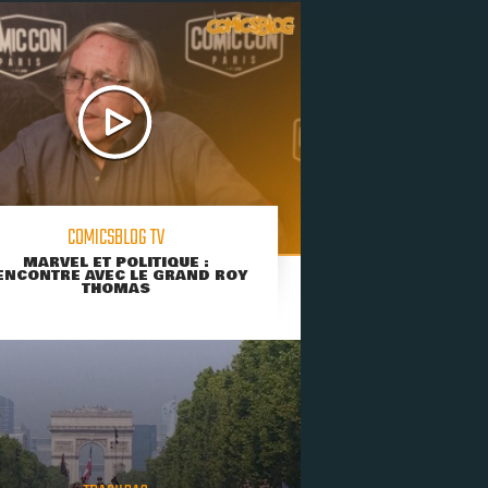
COMICSBLOG TV
MARVEL ET POLITIQUE :
ENCONTRE AVEC LE GRAND ROY
THOMAS