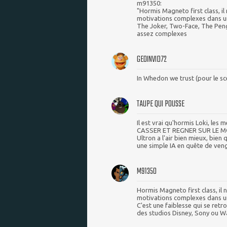
m91350:
"Hormis Magneto first class, i
motivations complexes dans un
The Joker, Two-Face, The Pe
assez complexes
GEOINVID72
In Whedon we trust (pour le sc
TAUPE QUI POUSSE
Il est vrai qu'hormis Loki, les
CASSER ET REGNER SUR LE MOND
Ultron a l'air bien mieux, bien 
une simple IA en quête de ven
M91350
Hormis Magneto first class, il
motivations complexes dans un
C'est une faiblesse qui se retr
des studios Disney, Sony ou W