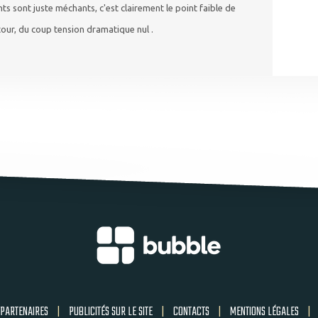
nts sont juste méchants, c'est clairement le point faible de
our, du coup tension dramatique nul .
PARTENAIRES
|
PUBLICITÉS SUR LE SITE
|
CONTACTS
|
MENTIONS LÉGALES
|