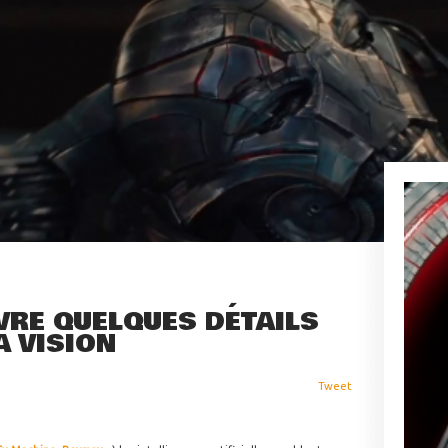
VRE QUELQUES DÉTAILS
A VISION
Tweet