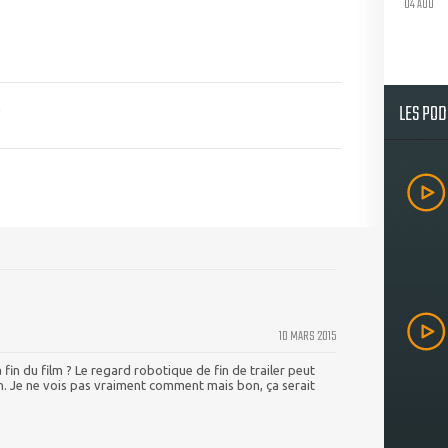
04 AOU
LES PO
10 MARS 2015
a fin du film ? Le regard robotique de fin de trailer peut
n. Je ne vois pas vraiment comment mais bon, ça serait