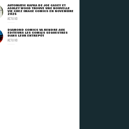
AUTOMATIC KAFKA DE JOE CASEY ET
ASHLEY WOOD TROUVE UNE NOUVELLE
VIE CHEZ IMAGE COMICS EN NOVEMBRE
2026
ACTU VO
DIAMOND COMICS VA RENDRE AUX
ÉDITEURS LES COMICS SÉQUESTRÉS
DANS LEUR ENTREPÔT
ACTU VO