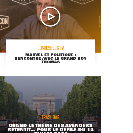
COMICSBLOG TV
MARVEL ET POLITIQUE :
RENCONTRE AVEC LE GRAND ROY
THOMAS
TRASHBAG
QUAND LE THÈME DES AVENGERS
RETENTIT... POUR LE DÉFILÉ DU 14