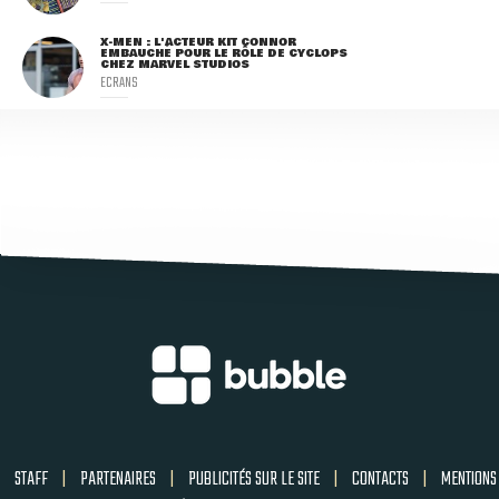
X-MEN : L'ACTEUR KIT CONNOR
EMBAUCHÉ POUR LE RÔLE DE CYCLOPS
CHEZ MARVEL STUDIOS
ECRANS
STAFF
|
PARTENAIRES
|
PUBLICITÉS SUR LE SITE
|
CONTACTS
|
MENTIONS