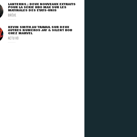
LANTERNS : DEUX NOUVEAUX EXTRAITS
POUR LA SÉRIE HBO MAX SUR LES
MATINALES DES ETATS-UNIS
BRÈVE
KEVIN SMITH AU TRAVAIL SUR DEUX
AUTRES NUMÉROS JAY & SILENT BOB
CHEZ MARVEL
ACTU VO