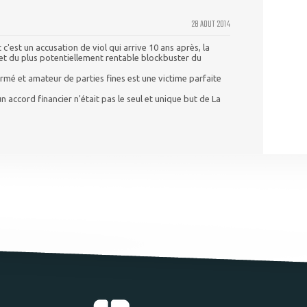
28 AOUT 2014
c'est un accusation de viol qui arrive 10 ans après, la
s et du plus potentiellement rentable blockbuster du
rmé et amateur de parties fines est une victime parfaite
 accord financier n'était pas le seul et unique but de La