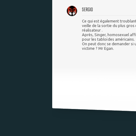
SERGIO
Ce qui est également troublant 
veille de la sortie du plus gro
réalisateur .
Après, Singer, homosexuel affi
pour les tabloïdes américains.
On peut donc se demander si un
victime ? Mr Egan.