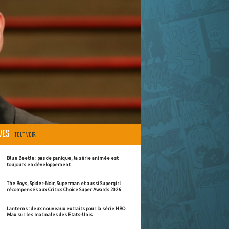
ÈVES
TOUT VOIR
Blue Beetle : pas de panique, la série animée est
toujours en développement.
The Boys, Spider-Noir, Superman et aussi Supergirl
récompensés aux Critics Choice Super Awards 2026
Lanterns : deux nouveaux extraits pour la série HBO
Max sur les matinales des Etats-Unis