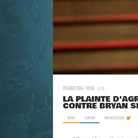
28 AOUT 2014 - 10:56
13
LA PLAINTE D'AG
CONTRE BRYAN SI
NEWS
CINÉMA
PAR
ALEXLECOQ