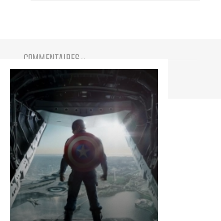
COMMENTAIRES
(
0
)
Vous devez être connecté pour participer