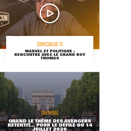
COMICSBLOG TV
MARVEL ET POLITIQUE :
RENCONTRE AVEC LE GRAND ROY
THOMAS
TRASHBAG
QUAND LE THÈME DES AVENGERS
RETENTIT... POUR LE DÉFILÉ DU 14
JUILLET 2026