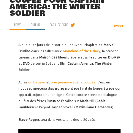
COUPÉE POUR CAPTAIN
AMERICA: THE WINTER
SOLDIER
NEWS
CINÉMA
PAR
ALEXLECOQ
Tweet
À quelques jours de la sortie du nouveau chapitre de
Marvel
Studios
dans les salles avec
Guardians of the Galaxy
, la branche
cinéma de la
Maison des Idées
prépare aussi la sortie en
Blu-Ray
et
DVD
de son précédent film,
Captain America: The Winter
Soldier
.
Après
un bêtisier
et
une première scène coupée
, c'est un
nouveau morceau disparu au montage final du long-métrage qui
apparait aujourd'hui en ligne. Cette courte scène de dialogue
du film des frères
Russo
se focalise sur
Maria Hill
(
Cobie
Smulders
) et l'agent
Jasper Sitwell
(
Maximiliano Hernández
).
Steve Rogers
sera dans vos salons dès le 20 août.