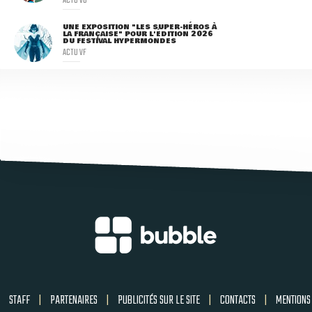
UNE EXPOSITION "LES SUPER-HÉROS À
LA FRANÇAISE" POUR L'ÉDITION 2026
DU FESTIVAL HYPERMONDES
ACTU VF
STAFF
|
PARTENAIRES
|
PUBLICITÉS SUR LE SITE
|
CONTACTS
|
MENTIONS