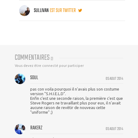
SULLIVAN
EST SUR TWITTER
COMMENTAIRES
(
2
)
Vous devez être connecté pour participer
SOUL
05 AOUT 2014
pas con voila pourquoi il n'avais plus son costume
version "S.H.I.E.L.D".
Enfin c'est une seconde raison, la première c'est que
Steve Rogers ne travaillant plus pour eux, il n'avait
aucune raison de revêtir de nouveau cette
"uniforme" ;)
RAKERZ
05 AOUT 2014