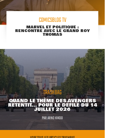
COMICSBLOG TV
MARVEL ET POLITIQUE :
RENCONTRE AVEC LE GRAND ROY
THOMAS
TRASHBAG
QUAND LE THÈME DES AVENGERS
RETENTIT... POUR LE DÉFILÉ DU 14
JUILLET 2026
PAR
ARNO KIKOO
VOIR TOUS LES ARTICLES TRASHBAG