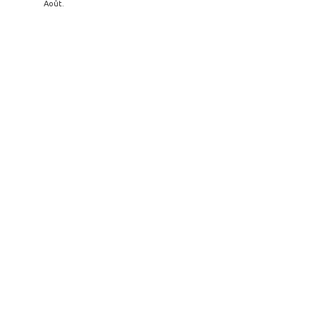
Août.