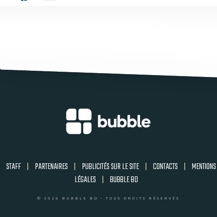
STAFF
|
PARTENAIRES
|
PUBLICITÉS SUR LE SITE
|
CONTACTS
|
MENTIONS
LÉGALES
|
BUBBLE BD
© 2026 BUBBLE BD - TOUS DROITS RÉSERVÉS