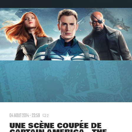
04 AOUT 2014 - 23:59
2
UNE SCÈNE COUPÉE DE