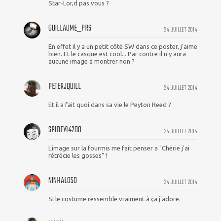
Star-Lor,d pas vous ?
GUILLAUME_PRS
24 JUILLET 2014
En effet il y a un petit côté SW dans ce poster, j'aime
bien. Et le casque est cool... Par contre il n'y aura
aucune image à montrer non ?
PETERJQUILL
24 JUILLET 2014
Et il a fait quoi dans sa vie le Peyton Reed ?
SPIDEY14200
24 JUILLET 2014
L'image sur la fourmis me fait penser a "Chérie j'ai
rétrécie les gosses" !
NINHALO50
24 JUILLET 2014
Si le costume ressemble vraiment à ça j'adore.