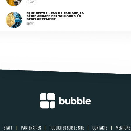
ECRANS
BLUE BEETLE : PAS DE PANIQUE, LA
SÉRIE ANIMÉE EST TOUJOURS EN
DÉVELOPPEMENT.
BRÈVE
STAFF
|
PARTENAIRES
|
PUBLICITÉS SUR LE SITE
|
CONTACTS
|
MENTIONS