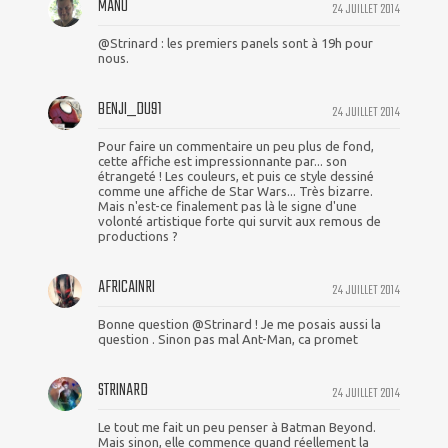
MANU
24 JUILLET 2014
@Strinard : les premiers panels sont à 19h pour
nous.
BENJI_DU91
24 JUILLET 2014
Pour faire un commentaire un peu plus de fond,
cette affiche est impressionnante par... son
étrangeté ! Les couleurs, et puis ce style dessiné
comme une affiche de Star Wars... Très bizarre.
Mais n'est-ce finalement pas là le signe d'une
volonté artistique forte qui survit aux remous de
productions ?
AFRICAINRI
24 JUILLET 2014
Bonne question @Strinard ! Je me posais aussi la
question . Sinon pas mal Ant-Man, ca promet
STRINARD
24 JUILLET 2014
Le tout me fait un peu penser à Batman Beyond.
Mais sinon, elle commence quand réellement la