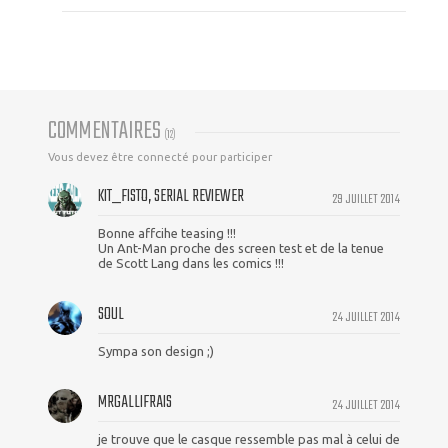
COMMENTAIRES
(
12
)
Vous devez être connecté pour participer
KIT_FISTO, SERIAL REVIEWER
29 JUILLET 2014
Bonne affcihe teasing !!!
Un Ant-Man proche des screen test et de la tenue
de Scott Lang dans les comics !!!
SOUL
24 JUILLET 2014
Sympa son design ;)
MRGALLIFRAIS
24 JUILLET 2014
je trouve que le casque ressemble pas mal à celui de