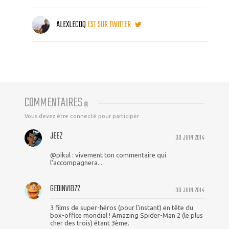
ALEXLECOQ
EST SUR TWITTER
COMMENTAIRES
(
8
)
Vous devez être connecté pour participer
JEEZ
30 JUIN 2014
@pikul : vivement ton commentaire qui
l'accompagnera...
GEOINVID72
30 JUIN 2014
3 films de super-héros (pour l'instant) en tête du
box-office mondial ! Amazing Spider-Man 2 (le plus
cher des trois) étant 3ème.