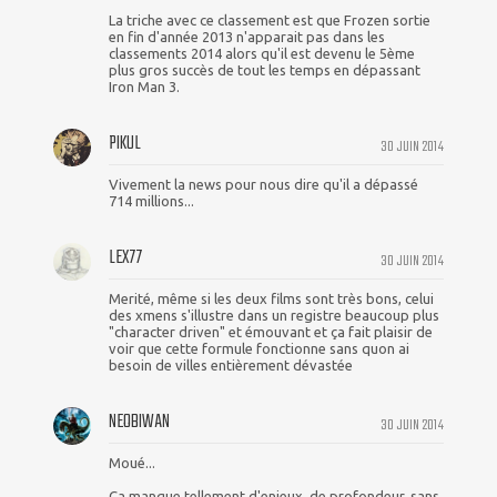
La triche avec ce classement est que Frozen sortie
en fin d'année 2013 n'apparait pas dans les
classements 2014 alors qu'il est devenu le 5ème
plus gros succès de tout les temps en dépassant
Iron Man 3.
PIKUL
30 JUIN 2014
Vivement la news pour nous dire qu'il a dépassé
714 millions...
LEX77
30 JUIN 2014
Merité, même si les deux films sont très bons, celui
des xmens s'illustre dans un registre beaucoup plus
"character driven" et émouvant et ça fait plaisir de
voir que cette formule fonctionne sans quon ai
besoin de villes entièrement dévastée
NEOBIWAN
30 JUIN 2014
Moué...
Ça manque tellement d'enjeux, de profondeur, sans