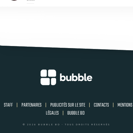
STAFF
|
PARTENAIRES
|
PUBLICITÉS SUR LE SITE
|
CONTACTS
|
MENTIONS
LÉGALES
|
BUBBLE BD
© 2026 BUBBLE BD - TOUS DROITS RÉSERVÉS