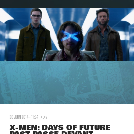
30 JUIN 2014 - 11:34
8
X-MEN: DAYS OF FUTURE