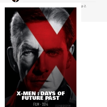
Mérité je trouve, même si j'ai bien aimé Cap 2.
X-MEN : DAYS OF
FUTURE PAST
FILM - 2014