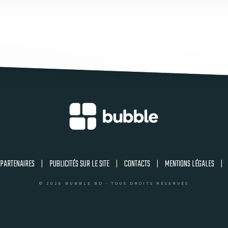
PARTENAIRES
|
PUBLICITÉS SUR LE SITE
|
CONTACTS
|
MENTIONS LÉGALES
|
© 2026 BUBBLE BD - TOUS DROITS RÉSERVÉS