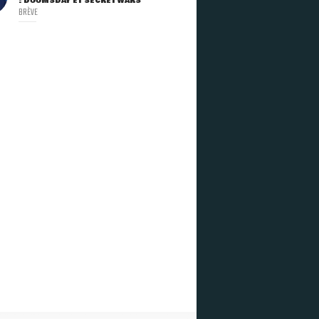
: DOOMSDAY ET SECRET WARS
BRÈVE