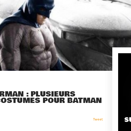
RMAN : PLUSIEURS
COSTUMES POUR BATMAN
S
Tweet