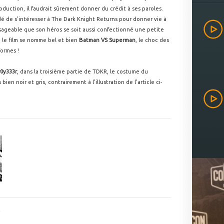
roduction, il faudrait sûrement donner du crédit à ses paroles.
dé de s'intéresser à The Dark Knight Returns pour donner vie à
nvisageable que son héros se soit aussi confectionné une petite
Si le film se nomme bel et bien
Batman VS Superman
, le choc des
formes !
r0y333r
, dans la troisième partie de TDKR, le costume du
bien noir et gris, contrairement à l'illustration de l'article ci-