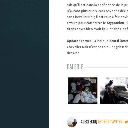
sait qu'il est dans la confidence de la p
D'autant plus que si Zack Snyder a déci
son Chevalier Noir, il est tout à fait e
armure pour combattre le
Kryptonien
. 
titans devra bien avoir lieu, et dans les 
Update :
comme l'a indiqué
Brutal Dest
Chevalier Noir n'est pas bleu et gris mais 
dessus !
GALERIE
ALEXLECOQ
EST SUR TWITTER