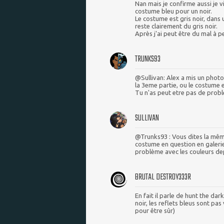
Nan mais je confirme aussi je vi
costume bleu pour un noir.
Le costume est gris noir, dans u
reste clairement du gris noir.
Après j'ai peut être du mal à p
TRUNKS93
@Sullivan: Alex a mis un photo
la 3eme partie, ou le costume e
Tu n'as peut etre pas de probl
SULLIVAN
@Trunks93 : Vous dites la même 
costume en question en galerie,
problème avec les couleurs depu
BRUTAL DESTR0Y333R
En fait il parle de hunt the da
noir, les reflets bleus sont pa
pour être sûr)