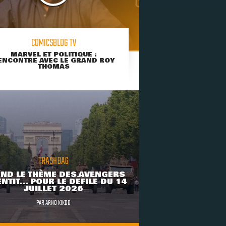
COMICSBLOG TV
MARVEL ET POLITIQUE :
ENCONTRE AVEC LE GRAND ROY
THOMAS
TRASHBAG
ND LE THÈME DES AVENGERS
NTIT... POUR LE DÉFILÉ DU 14
JUILLET 2026
PAR
ARNO KIKOO