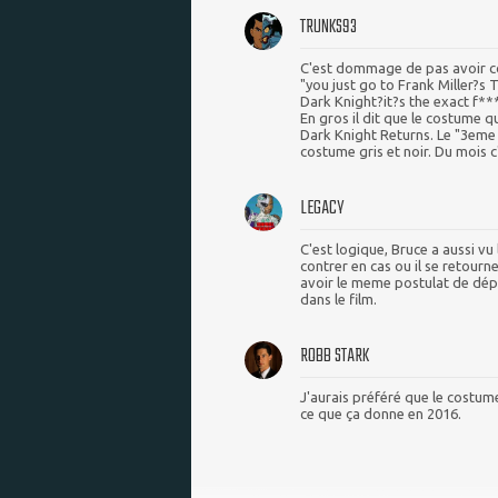
TRUNKS93
C'est dommage de pas avoir co
"you just go to Frank Miller?s
Dark Knight?it?s the exact f**
En gros il dit que le costume q
Dark Knight Returns. Le "3eme 
costume gris et noir. Du mois c'e
LEGACY
C'est logique, Bruce a aussi vu
contrer en cas ou il se retourn
avoir le meme postulat de dépa
dans le film.
ROBB STARK
J'aurais préféré que le costume
ce que ça donne en 2016.