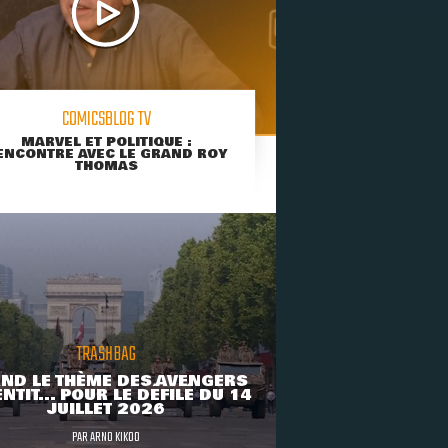
COMICSBLOG TV
MARVEL ET POLITIQUE :
ENCONTRE AVEC LE GRAND ROY
THOMAS
TRASHBAG
ND LE THÈME DES AVENGERS
NTIT... POUR LE DÉFILÉ DU 14
JUILLET 2026
PAR
ARNO KIKOO