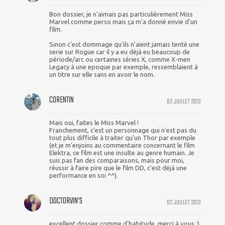
Bon dossier, je n'aimais pas particulièrement Miss
Marvel comme perso mais ça m'a donné envie d'un
film.
Sinon c'est dommage qu'ils n'aient jamais tenté une
serie sur Rogue car il y a eu déjà eu beaucoup de
période/arc ou certaines séries X, comme X-men
Legacy à une epoque par exemple, ressemblaient à
un titre sur elle sans en avoir le nom.
CORENTIN
02 JUILLET 2013
Mais oui, faites le Miss Marvel !
Franchement, c'est un personnage qui n'est pas du
tout plus difficile à traiter qu'un Thor par exemple
(et je m'enjoins au commentaire concernant le film
Elektra, ce film est une insulte au genre humain. Je
suis pas fan des comparaisons, mais pour moi,
réussir à faire pire que le film DD, c'est déjà une
performance en soi ^^).
DOCTORVIN'S
02 JUILLET 2013
excellent dossier comme d'habitude, merci à vous :)