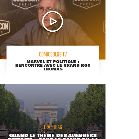
COMICSBLOG TV
MARVEL ET POLITIQUE :
RENCONTRE AVEC LE GRAND ROY
THOMAS
TRASHBAG
QUAND LE THÈME DES AVENGERS