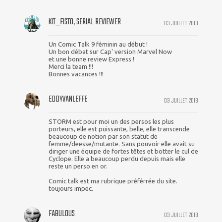
KIT_FISTO, SERIAL REVIEWER
03 JUILLET 2013
Un Comic Talk 9 féminin au début !
Un bon débat sur Cap' version Marvel Now
et une bonne review Express !
Merci la team !!!
Bonnes vacances !!!
EDDYVANLEFFE
03 JUILLET 2013
STORM est pour moi un des persos les plus
porteurs, elle est puissante, belle, elle transcende
beaucoup de notion par son statut de
femme/deesse/mutante. Sans pouvoir elle avait su
diriger une équipe de fortes têtes et botter le cul de
Cyclope. Elle a beaucoup perdu depuis mais elle
reste un perso en or.
Comic talk est ma rubrique préférrée du site.
toujours impec.
FABULOUS
03 JUILLET 2013