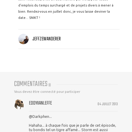
d'emplois du temps surchargé et de projets divers à mener à
bien. Rendez-vous en juillet donc, je vous laisse deviner la
date... SNIKT !
JEFFZEWANDERER
COMMENTAIRES
(
8
)
Vous devez être connecté pour participer
EDDYVANLEFFE
04 JUILLET 2013
@Darkphen...
Hahaha... à chaque fois que je parle de cet épisode,
tu bondis tel un tigre affamé... Storm est aussi