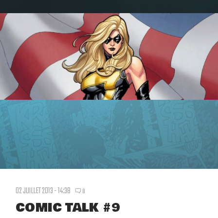
02 JUILLET 2013 - 14:38
8
COMIC TALK #9