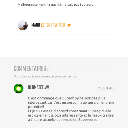
Malheureusement, la qualité ne suit pas toujours.
MANU
EST SUR TWITTER
COMMENTAIRES
(
11
)
Vous devez être connecté pour participer
ULTIMATEFLAV
23 JUIN 2013
C'est dommage que Superboy ne soit pas plus
intéressant car c'est un personnage qui a un énorme
potentiel!
Et je suis assez d'accord concernant Supergirl, elle
est claiement la plus intéressante et la mieux traitée
à l'heure actuelle au niveau du Superverse.