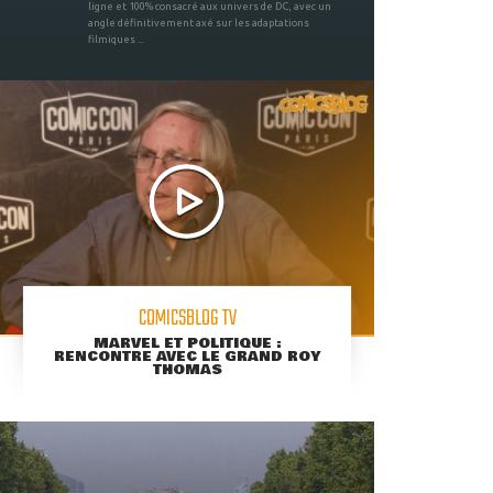
ligne et 100% consacré aux univers de DC, avec un
angle définitivement axé sur les adaptations
filmiques ...
COMICSBLOG TV
MARVEL ET POLITIQUE :
RENCONTRE AVEC LE GRAND ROY
THOMAS