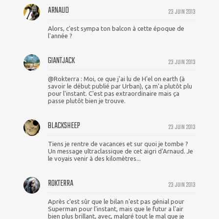
ARNAUD
23 JUIN 2013
Alors, c'est sympa ton balcon à cette époque de
l'année ?
GIANTJACK
23 JUIN 2013
@Rokterra : Moi, ce que j'ai lu de H'el on earth (à
savoir le début publié par Urban), ça m'a plutôt plu
pour l'instant. C'est pas extraordinaire mais ça
passe plutôt bien je trouve.
BLACKSHEEP
23 JUIN 2013
Tiens je rentre de vacances et sur quoi je tombe ?
Un message ultraclassique de cet aigri d'Arnaud. Je
le voyais venir à des kilomètres...
ROKTERRA
23 JUIN 2013
Après c'est sûr que le bilan n'est pas génial pour
Superman pour l'instant, mais que le futur a l'air
bien plus brillant, avec, malgré tout le mal que je