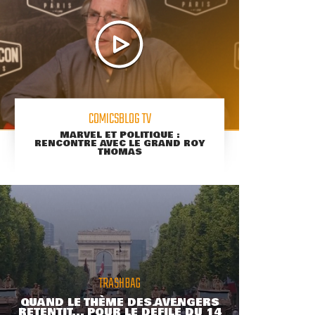
COMICSBLOG TV
MARVEL ET POLITIQUE :
RENCONTRE AVEC LE GRAND ROY
THOMAS
TRASHBAG
QUAND LE THÈME DES AVENGERS
RETENTIT... POUR LE DÉFILÉ DU 14