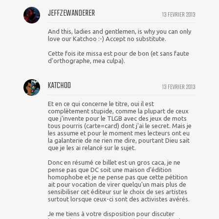
JEFFZEWANDERER
13 FEVRIER 2013
And this, ladies and gentlemen, is why you can only
love our Katchoo :-) Accept no substitute.
Cette fois ite missa est pour de bon (et sans faute
d'orthographe, mea culpa).
KATCHOO
13 FEVRIER 2013
Et en ce qui concerne le titre, oui il est
complètement stupide, comme la plupart de ceux
que j'invente pour le TLGB avec des jeux de mots
tous pourris (carte=card) dont j'ai le secret. Mais je
les assume et pour le moment mes lecteurs ont eu
la galanterie de ne rien me dire, pourtant Dieu sait
que je les ai relancé sur le sujet.
Donc en résumé ce billet est un gros caca, je ne
pense pas que DC soit une maison d'édition
homophobe et je ne pense pas que cette pétition
ait pour vocation de virer quelqu'un mais plus de
sensibiliser cet éditeur sur le choix de ses artistes
surtout lorsque ceux-ci sont des activistes avérés.
Je me tiens à votre disposition pour discuter