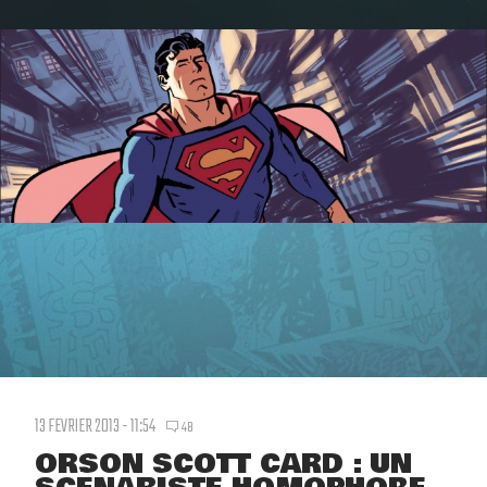
13 FEVRIER 2013 - 11:54
48
ORSON SCOTT CARD : UN