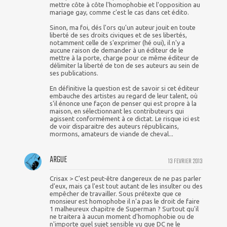
mettre côte à côte l'homophobie et l'opposition au
mariage gay, comme c'est le cas dans cet édito.
Sinon, ma foi, dés l'ors qu'un auteur jouit en toute
liberté de ses droits civiques et de ses libertés,
notamment celle de s'exprimer (hé oui), il n'y a
aucune raison de demander à un éditeur de le
mettre à la porte, charge pour ce même éditeur de
délimiter la liberté de ton de ses auteurs au sein de
ses publications.
En définitive la question est de savoir si cet éditeur
embauche des artistes au regard de leur talent, où
s'il énonce une façon de penser qui est propre à la
maison, en sélectionnant les contributeurs qui
agissent conformément à ce dictat. Le risque ici est
de voir disparaitre des auteurs républicains,
mormons, amateurs de viande de cheval...
ARGUE
13 FEVRIER 2013
Crisax > C'est peut-être dangereux de ne pas parler
d'eux, mais ça l'est tout autant de les insulter ou des
empêcher de travailler. Sous prétexte que ce
monsieur est homophobe il n'a pas le droit de faire
1 malheureux chapitre de Superman ? Surtout qu'il
ne traitera à aucun moment d'homophobie ou de
n'importe quel sujet sensible vu que DC ne le