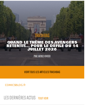
TRASHBAG
QUAND LE THÈME DES AVENGERS
RETENTIT... POUR LE DÉFILÉ DU 14
JUILLET 2026
PAR
ARNO KIKOO
VOIR TOUS LES ARTICLES TRASHBAG
COMICSBLOG.fr
LES DERNIÈRES ACTUS
TOUT VOIR