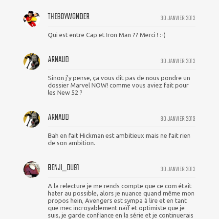
THEBOYWONDER
30 JANVIER 2013
Qui est entre Cap et Iron Man ?? Merci ! :-)
ARNAUD
30 JANVIER 2013
Sinon j'y pense, ça vous dit pas de nous pondre un
dossier Marvel NOW! comme vous aviez fait pour
les New 52 ?
ARNAUD
30 JANVIER 2013
Bah en fait Hickman est ambitieux mais ne fait rien
de son ambition.
BENJI_DU91
30 JANVIER 2013
A la relecture je me rends compte que ce com était
hater au possible, alors je nuance quand même mon
propos hein, Avengers est sympa à lire et en tant
que mec incroyablement naïf et optimiste que je
suis, je garde confiance en la série et je continuerais