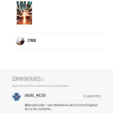
CYNOK
COMMENTAIRES
(
7
)
Vous devez être connecté pour participer
AHURA_MAZDA
31 JANVIER 2013
@BoyWonder : une détentrice de la force Enigma?
au vu du costume...