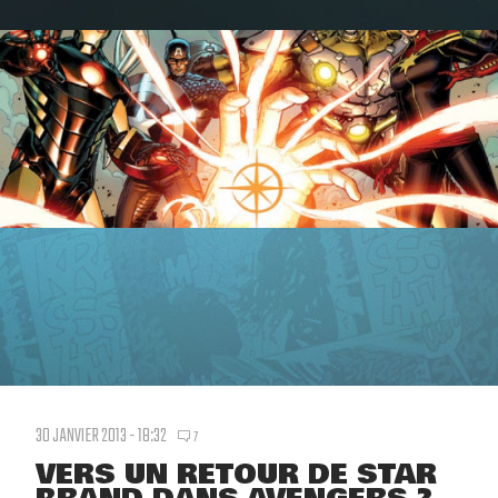
30 JANVIER 2013 - 18:32
7
VERS UN RETOUR DE STAR