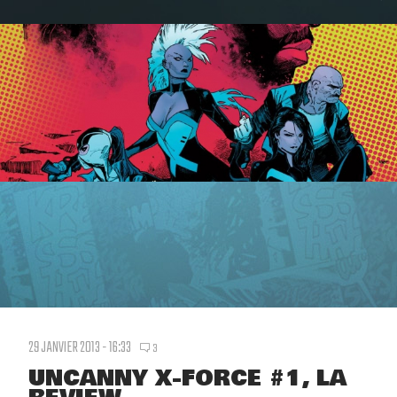
29 JANVIER 2013 - 16:33
3
UNCANNY X-FORCE #1, LA