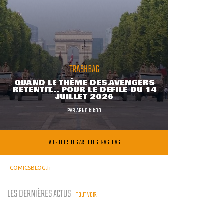
TRASHBAG
QUAND LE THÈME DES AVENGERS
RETENTIT... POUR LE DÉFILÉ DU 14
JUILLET 2026
PAR
ARNO KIKOO
VOIR TOUS LES ARTICLES TRASHBAG
COMICSBLOG.fr
LES DERNIÈRES ACTUS
TOUT VOIR