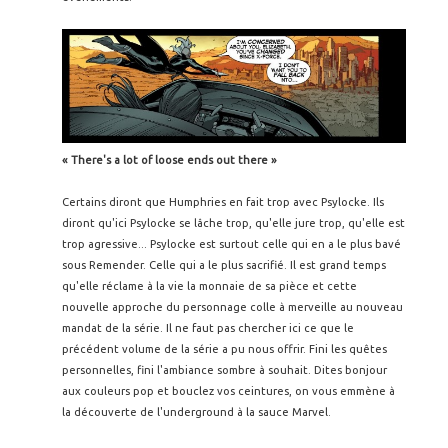
« There's a lot of loose ends out there »
Certains diront que Humphries en fait trop avec Psylocke. Ils
diront qu'ici Psylocke se lâche trop, qu'elle jure trop, qu'elle est
trop agressive... Psylocke est surtout celle qui en a le plus bavé
sous Remender. Celle qui a le plus sacrifié. Il est grand temps
qu'elle réclame à la vie la monnaie de sa pièce et cette
nouvelle approche du personnage colle à merveille au nouveau
mandat de la série. Il ne faut pas chercher ici ce que le
précédent volume de la série a pu nous offrir. Fini les quêtes
personnelles, fini l'ambiance sombre à souhait. Dites bonjour
aux couleurs pop et bouclez vos ceintures, on vous emmène à
la découverte de l'underground à la sauce Marvel.