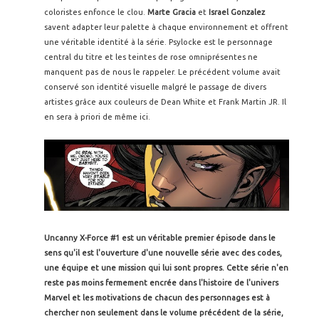
coloristes enfonce le clou.
Marte Gracia
et
Israel Gonzalez
savent adapter leur palette à chaque environnement et offrent
une véritable identité à la série. Psylocke est le personnage
central du titre et les teintes de rose omniprésentes ne
manquent pas de nous le rappeler. Le précédent volume avait
conservé son identité visuelle malgré le passage de divers
artistes grâce aux couleurs de Dean White et Frank Martin JR. Il
en sera à priori de même ici.
Uncanny X-Force #1 est un véritable premier épisode dans le
sens qu'il est l'ouverture d'une nouvelle série avec des codes,
une équipe et une mission qui lui sont propres. Cette série n'en
reste pas moins fermement encrée dans l'histoire de l'univers
Marvel et les motivations de chacun des personnages est à
chercher non seulement dans le volume précédent de la série,