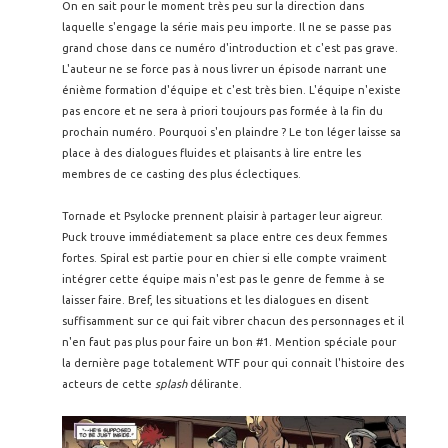
On en sait pour le moment très peu sur la direction dans
laquelle s'engage la série mais peu importe. Il ne se passe pas
grand chose dans ce numéro d'introduction et c'est pas grave.
L'auteur ne se force pas à nous livrer un épisode narrant une
énième formation d'équipe et c'est très bien. L'équipe n'existe
pas encore et ne sera à priori toujours pas formée à la fin du
prochain numéro. Pourquoi s'en plaindre ? Le ton léger laisse sa
place à des dialogues fluides et plaisants à lire entre les
membres de ce casting des plus éclectiques.
Tornade et Psylocke prennent plaisir à partager leur aigreur.
Puck trouve immédiatement sa place entre ces deux femmes
fortes. Spiral est partie pour en chier si elle compte vraiment
intégrer cette équipe mais n'est pas le genre de femme à se
laisser faire. Bref, les situations et les dialogues en disent
suffisamment sur ce qui fait vibrer chacun des personnages et il
n'en faut pas plus pour faire un bon #1. Mention spéciale pour
la dernière page totalement WTF pour qui connait l'histoire des
acteurs de cette
splash
délirante.