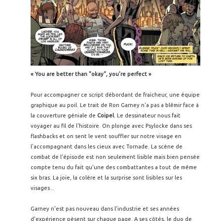
« You are better than "okay", you're perfect »
Pour accompagner ce script débordant de fraicheur, une équipe
graphique au poil. Le trait de Ron Garney n'a pas a blêmir face à
la couverture géniale de
Coipel
. Le dessinateur nous fait
voyager au fil de l'histoire. On plonge avec Psylocke dans ses
flashbacks et on sent le vent souffler sur notre visage en
l'accompagnant dans les cieux avec Tornade. La scène de
combat de l'épisode est non seulement lisible mais bien pensée
compte tenu du fait qu'une des combattantes a tout de même
six bras. La joie, la colère et la surprise sont lisibles sur les
visages...
Garney n'est pas nouveau dans l'industrie et ses années
d'expérience pèsent sur chaque page. A ses côtés, le duo de