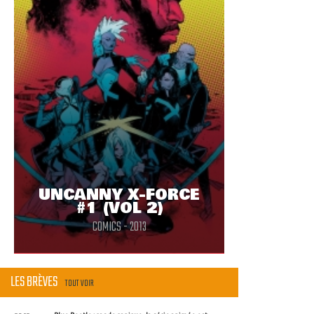
UNCANNY X-FORCE
#1 (VOL 2)
COMICS - 2013
LES BRÈVES
TOUT VOIR