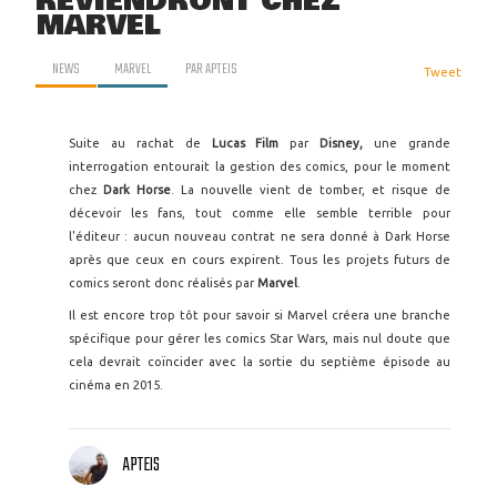
REVIENDRONT CHEZ
MARVEL
NEWS
MARVEL
PAR
APTEIS
Tweet
Suite au rachat de
Lucas Film
par
Disney,
une grande
interrogation entourait la gestion des comics, pour le moment
chez
Dark Horse
. La nouvelle vient de tomber, et risque de
décevoir les fans, tout comme elle semble terrible pour
l'éditeur : aucun nouveau contrat ne sera donné à Dark Horse
après que ceux en cours expirent. Tous les projets futurs de
comics seront donc réalisés par
Marvel
.
Il est encore trop tôt pour savoir si Marvel créera une branche
spécifique pour gérer les comics Star Wars, mais nul doute que
cela devrait coïncider avec la sortie du septième épisode au
cinéma en 2015.
APTEIS