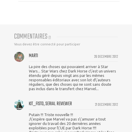
COMMENTAIRES
(
7
)
Vous devez être connecté pour participer
MARTI
26 DECEMBRE 2012
La pire des choses qui pouvaient arriver à Star
Wars... Star Wars chez Dark Horse c\'est un univers
étendu géré depuis vingt ans par les mêmes
responsables éditoriaux avec son lot d\'auteurs
réguliers, que des choses qui ne sont sans doute
pas inclus dans le transfert chez Marvel...
KIT_FISTO, SERIAL REVIEWER
21 DECEMBRE 2012
Putain !!! Triste nouvelle !!!
J\'espère que Marvel va pas s\'amuser a tout
ignorer du travail des 20 dernières années
exploitées pour l\'UE par Dark Horse !!!!