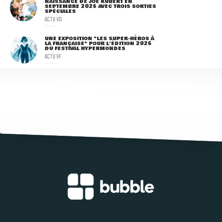
NAISSANCE DE JOE KUBERT EN
SEPTEMBRE 2026 AVEC TROIS SORTIES
SPÉCIALES
ACTU VO
UNE EXPOSITION "LES SUPER-HÉROS À
LA FRANÇAISE" POUR L'ÉDITION 2026
DU FESTIVAL HYPERMONDES
ACTU VF