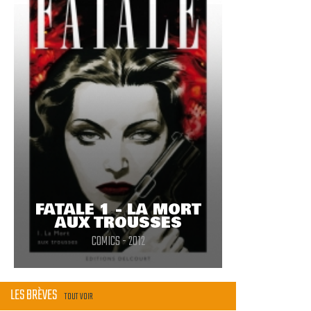
FATALE 1 - LA MORT
AUX TROUSSES
COMICS - 2012
LES BRÈVES
TOUT VOIR