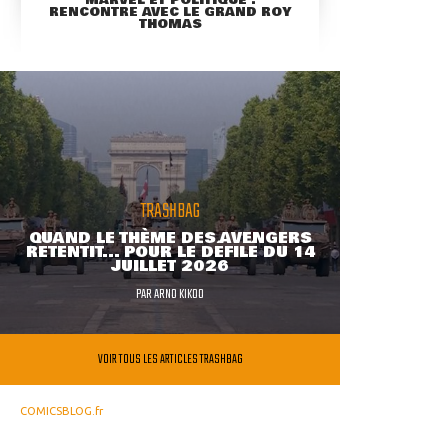
RENCONTRE AVEC LE GRAND ROY
THOMAS
TRASHBAG
QUAND LE THÈME DES AVENGERS
RETENTIT... POUR LE DÉFILÉ DU 14
JUILLET 2026
PAR
ARNO KIKOO
VOIR TOUS LES ARTICLES TRASHBAG
COMICSBLOG.fr