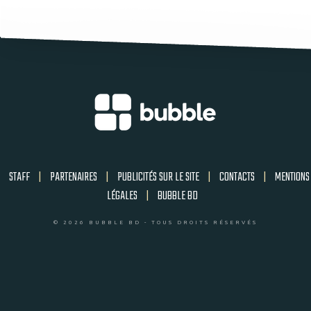
STAFF
|
PARTENAIRES
|
PUBLICITÉS SUR LE SITE
|
CONTACTS
|
MENTIONS
LÉGALES
|
BUBBLE BD
© 2026 BUBBLE BD - TOUS DROITS RÉSERVÉS