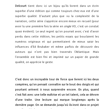
Delcourt
tient donc ici un bijou qu'ils livrent dans un écrin
superbe d'une édition qui comme toujours chez eux est d'une
superbe qualité. D'autant plus que vu la complexité de la
narration, cette série s'apprécie encore mieux en recueil (pour
avoir lu une première fois la série en
single
VO, c'est un constat
quasi évident). Le seul regret qu'on pourrait avoir, c'est d'avoir
perdu dans cette édition, les petits essais qui bouclaient les
numéros originaux et qui permettaient de mieux saisir les
influences d'Ed Brubaker et même parfois de découvrir des
auteurs qui n'ont pas bien traversés l'Atlantique. Mais
l'ensemble est bien fini et imprimé sur un papier de grande
qualité, on apprécie le geste.
C'est donc un incroyable tour de force que livrent ici les deux
compères, qu'on pensait connaître sur le bout des doigts et qui
pourtant arrivent à nous surprendre encore. En plus, quand
c'est fait avec une telle maîtrise et un tel talent, cela se dévore
d'une traite. Une lecture qui marque longtemps après la
dernière page. On se demande jusqu'où ils iront dans ce projet