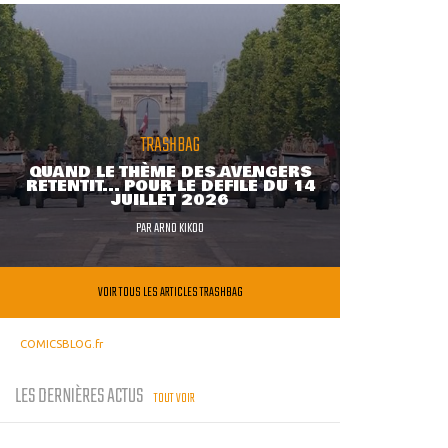
TRASHBAG
QUAND LE THÈME DES AVENGERS
RETENTIT... POUR LE DÉFILÉ DU 14
JUILLET 2026
PAR
ARNO KIKOO
VOIR TOUS LES ARTICLES TRASHBAG
COMICSBLOG.fr
LES DERNIÈRES ACTUS
TOUT VOIR