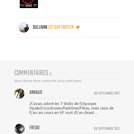
SULLIVAN
EST SUR TWITTER
COMMENTAIRES
(
4
)
Vous devez être connecté pour participer
ARNAUD
06 SEPTEMBRE 2012
J\'avais adoré les T-Bolts de l\'époque
Opale/Crossbones/Fantôme/Fléau, mais ceux de
l\'arc en cours en VF sont d\'un chiant ...
FREDO
06 SEPTEMBRE 2012