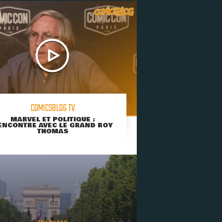
COMICSBLOG TV
MARVEL ET POLITIQUE :
ENCONTRE AVEC LE GRAND ROY
THOMAS