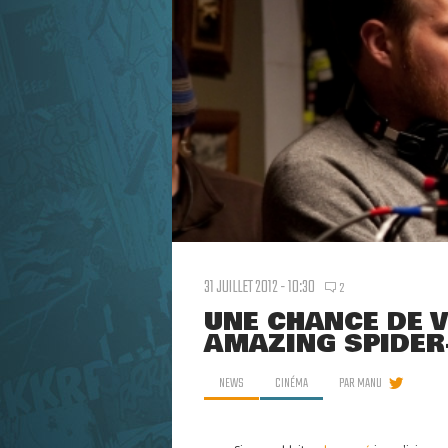
31 JUILLET 2012 - 10:30
2
UNE CHANCE DE 
AMAZING SPIDER
NEWS
CINÉMA
PAR
MANU