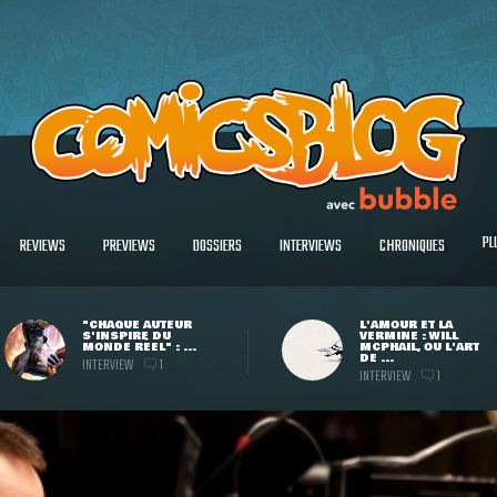
PL
REVIEWS
PREVIEWS
DOSSIERS
INTERVIEWS
CHRONIQUES
"CHAQUE AUTEUR
L'AMOUR ET LA
S'INSPIRE DU
VERMINE : WILL
MONDE RÉEL" : ...
MCPHAIL, OU L'ART
DE ...
INTERVIEW
1
INTERVIEW
1