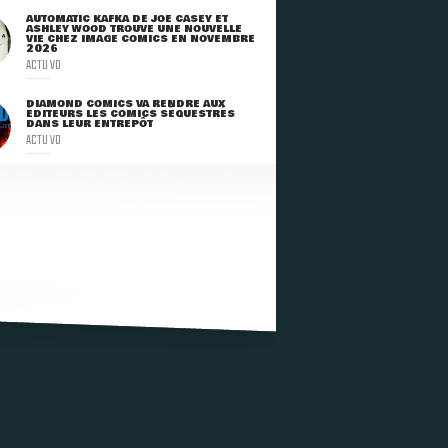
AUTOMATIC KAFKA DE JOE CASEY ET
ASHLEY WOOD TROUVE UNE NOUVELLE
VIE CHEZ IMAGE COMICS EN NOVEMBRE
2026
ACTU VO
DIAMOND COMICS VA RENDRE AUX
ÉDITEURS LES COMICS SÉQUESTRÉS
DANS LEUR ENTREPÔT
ACTU VO