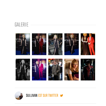
GALERIE
SULLIVAN
EST SUR TWITTER