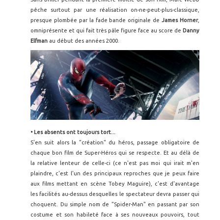
pêche surtout par une réalisation on-ne-peut-plus-classique,
presque plombée par la fade bande originale de
James Horner
,
omniprésente et qui fait très pâle figure face au score de
Danny
Elfman
au début des années 2000.
• Les absents ont toujours tort...
S'en suit alors la "création" du héros, passage obligatoire de
chaque bon film de Super-Héros qui se respecte. Et au délà de
la relative lenteur de celle-ci (ce n'est pas moi qui irait m'en
plaindre, c'est l'un des principaux reproches que je peux faire
aux films mettant en scène Tobey Maguire), c'est d'avantage
les facilités au-dessus desquelles le spectateur devra passer qui
choquent. Du simple nom de "Spider-Man" en passant par son
costume et son habileté face à ses nouveaux pouvoirs, tout