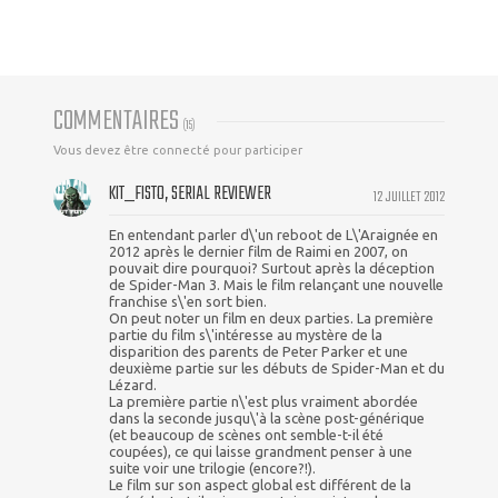
COMMENTAIRES
(
15
)
Vous devez être connecté pour participer
KIT_FISTO, SERIAL REVIEWER
12 JUILLET 2012
En entendant parler d\'un reboot de L\'Araignée en
2012 après le dernier film de Raimi en 2007, on
pouvait dire pourquoi? Surtout après la déception
de Spider-Man 3. Mais le film relançant une nouvelle
franchise s\'en sort bien.
On peut noter un film en deux parties. La première
partie du film s\'intéresse au mystère de la
disparition des parents de Peter Parker et une
deuxième partie sur les débuts de Spider-Man et du
Lézard.
La première partie n\'est plus vraiment abordée
dans la seconde jusqu\'à la scène post-générique
(et beaucoup de scènes ont semble-t-il été
coupées), ce qui laisse grandment penser à une
suite voir une trilogie (encore?!).
Le film sur son aspect global est différent de la