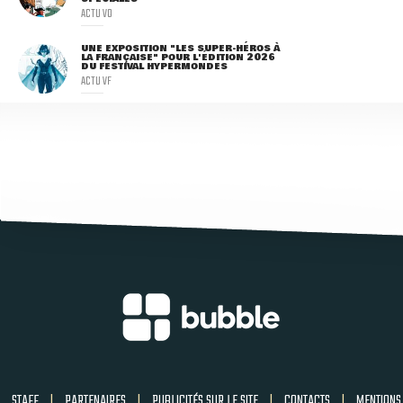
ACTU VO
UNE EXPOSITION "LES SUPER-HÉROS À
LA FRANÇAISE" POUR L'ÉDITION 2026
DU FESTIVAL HYPERMONDES
ACTU VF
STAFF
|
PARTENAIRES
|
PUBLICITÉS SUR LE SITE
|
CONTACTS
|
MENTIONS