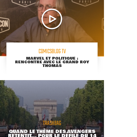
COMICSBLOG TV
MARVEL ET POLITIQUE :
RENCONTRE AVEC LE GRAND ROY
THOMAS
TRASHBAG
QUAND LE THÈME DES AVENGERS
RETENTIT... POUR LE DÉFILÉ DU 14