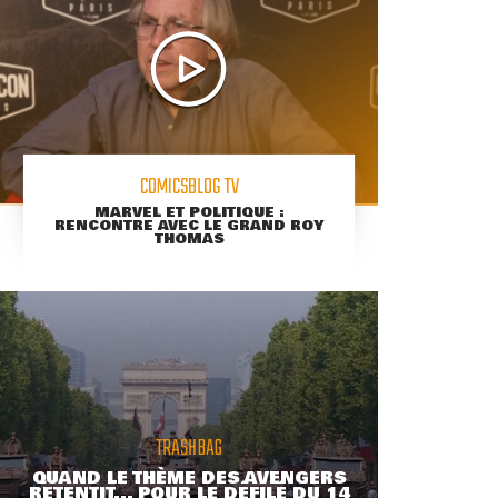
COMICSBLOG TV
MARVEL ET POLITIQUE :
RENCONTRE AVEC LE GRAND ROY
THOMAS
TRASHBAG
QUAND LE THÈME DES AVENGERS
RETENTIT... POUR LE DÉFILÉ DU 14