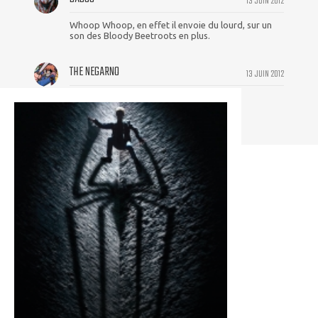
13 JUIN 2012
Whoop Whoop, en effet il envoie du lourd, sur un
son des Bloody Beetroots en plus.
THE NEGARNO
13 JUIN 2012
Là il envoie du lourd !