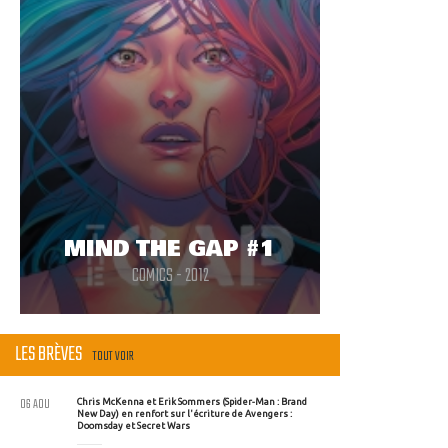
MIND THE GAP #1
COMICS - 2012
LES BRÈVES
TOUT VOIR
06 AOU
Chris McKenna et Erik Sommers (Spider-Man : Brand
New Day) en renfort sur l'écriture de Avengers :
Doomsday et Secret Wars