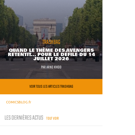
TRASHBAG
QUAND LE THÈME DES AVENGERS
RETENTIT... POUR LE DÉFILÉ DU 14
JUILLET 2026
PAR
ARNO KIKOO
VOIR TOUS LES ARTICLES TRASHBAG
COMICSBLOG.fr
LES DERNIÈRES ACTUS
TOUT VOIR