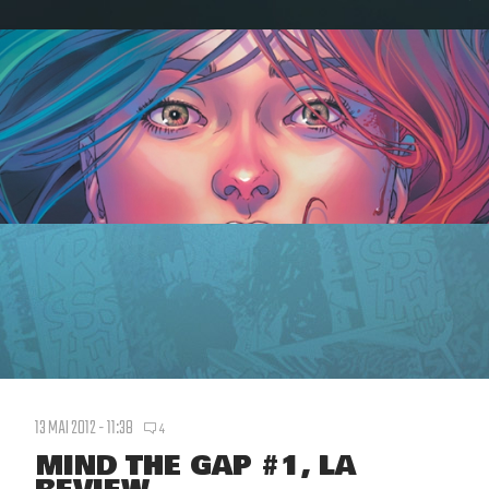
13 MAI 2012 - 11:38
4
MIND THE GAP #1, LA