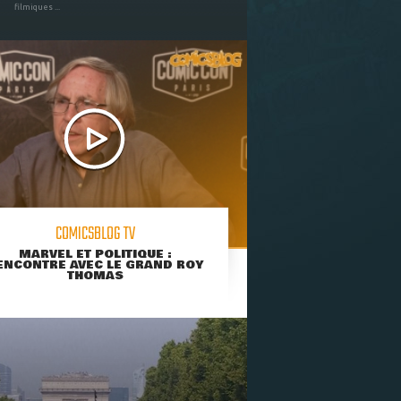
filmiques ...
COMICSBLOG TV
MARVEL ET POLITIQUE :
ENCONTRE AVEC LE GRAND ROY
THOMAS