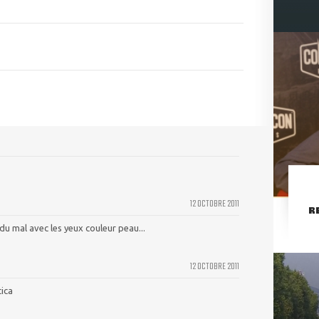
12 OCTOBRE 2011
R
du mal avec les yeux couleur peau...
12 OCTOBRE 2011
tica