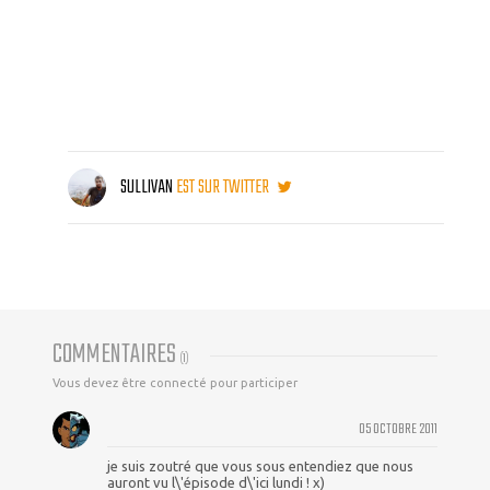
SULLIVAN
EST SUR TWITTER
COMMENTAIRES
(
1
)
Vous devez être connecté pour participer
05 OCTOBRE 2011
je suis zoutré que vous sous entendiez que nous
auront vu l\'épisode d\'ici lundi ! x)