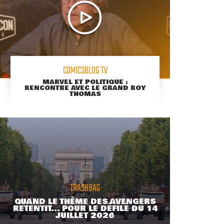
COMICSBLOG TV
MARVEL ET POLITIQUE :
RENCONTRE AVEC LE GRAND ROY
THOMAS
TRASHBAG
QUAND LE THÈME DES AVENGERS
RETENTIT... POUR LE DÉFILÉ DU 14
JUILLET 2026