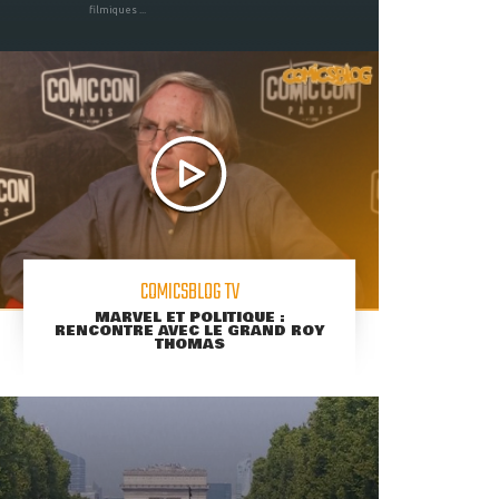
filmiques ...
COMICSBLOG TV
MARVEL ET POLITIQUE :
RENCONTRE AVEC LE GRAND ROY
THOMAS