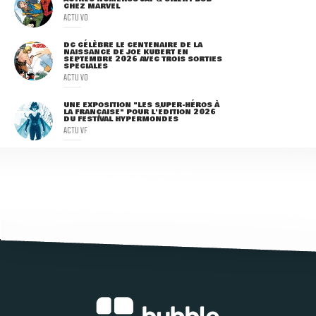
CHEZ MARVEL
ACTU VO
DC CÉLÈBRE LE CENTENAIRE DE LA
NAISSANCE DE JOE KUBERT EN
SEPTEMBRE 2026 AVEC TROIS SORTIES
SPÉCIALES
ACTU VO
UNE EXPOSITION "LES SUPER-HÉROS À
LA FRANÇAISE" POUR L'ÉDITION 2026
DU FESTIVAL HYPERMONDES
ACTU VF