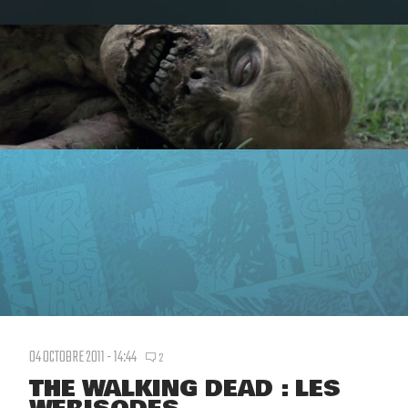
04 OCTOBRE 2011 - 14:44
2
THE WALKING DEAD : LES