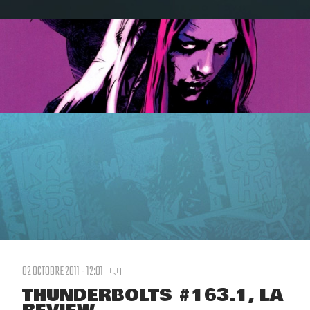
02 OCTOBRE 2011 - 12:01
1
THUNDERBOLTS #163.1, LA