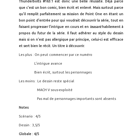
Thunderbolts #163.1 est donc une belle réussite. Déjà parce
que c’est un bon comic, bien écrit et enlevé. Mais surtout parce
qu’il remplit parfaitement sa mission de Point One en étant un
bon point d’entrée pour qui voudrait découvrir la série, tout en
faisant progresser l’intrigue en cours et en
teasant
habilement à
propos du futur de la série. Il faut adhérer au style du dessin
mais si on n’est pas allergique par principe, celui-ci est efficace
et sert bien le récit. Un titre à découvrir.
Les plus : On peut commencer par ce numéro
L’intrigue avance
Bien écrit, surtout les personnages
Les moins : Le dessin reste spécial
MACH V sous-exploité
Pas mal de personnages importants sont absents
Notes
Scénario : 4/5
Dessin : 3,5/5
Globale : 4/5