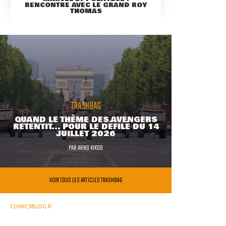
RENCONTRE AVEC LE GRAND ROY
THOMAS
TRASHBAG
QUAND LE THÈME DES AVENGERS
RETENTIT... POUR LE DÉFILÉ DU 14
JUILLET 2026
PAR
ARNO KIKOO
VOIR TOUS LES ARTICLES TRASHBAG
COMICSBLOG.fr