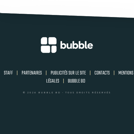
STAFF
|
PARTENAIRES
|
PUBLICITÉS SUR LE SITE
|
CONTACTS
|
MENTIONS
LÉGALES
|
BUBBLE BD
© 2026 BUBBLE BD - TOUS DROITS RÉSERVÉS