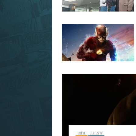
BRÈVE
SERIES TV