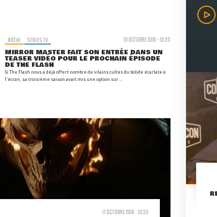
BRÈVE
SERIES TV
19 OCTOBRE 2016 - 13:35
MIRROR MASTER FAIT SON ENTRÉE DANS UN
TEASER VIDÉO POUR LE PROCHAIN ÉPISODE
DE THE FLASH
Si The Flash nous a déjà offert nombre de vilains cultes du bolide écarlate à
l'écran, sa troisième saison avait mis une option sur ...
R
17 OCTOBRE 2016 - 13:35