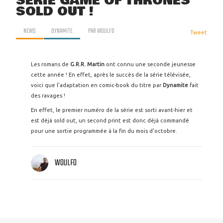
SÉRIE GAME OF THRONES
SOLD OUT !
NEWS
DYNAMITE
PAR
WOULFO
Tweet
Les romans de
G.R.R. Martin
ont connu une seconde jeunesse
cette année ! En effet, après le succès de la série télévisée,
voici que l'adaptation en comic-book du titre par
Dynamite
fait
des ravages !
En effet, le premier numéro de la série est sorti avant-hier et
est déjà sold out, un second print est donc déjà commandé
pour une sortie programmée à la fin du mois d'octobre.
WOULFO