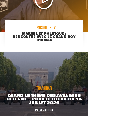
COMICSBLOG TV
MARVEL ET POLITIQUE :
RENCONTRE AVEC LE GRAND ROY
THOMAS
TRASHBAG
QUAND LE THÈME DES AVENGERS
RETENTIT... POUR LE DÉFILÉ DU 14
JUILLET 2026
PAR
ARNO KIKOO