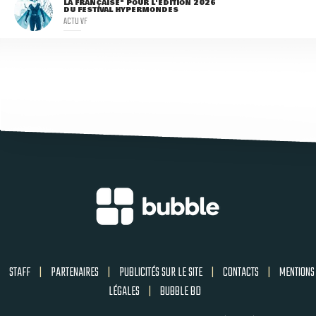
LA FRANÇAISE" POUR L'ÉDITION 2026
DU FESTIVAL HYPERMONDES
ACTU VF
STAFF
|
PARTENAIRES
|
PUBLICITÉS SUR LE SITE
|
CONTACTS
|
MENTIONS
LÉGALES
|
BUBBLE BD