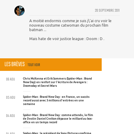
20 SEPTEMBRE 2011
A moitié endormis comme je suis j\'ai cru voir le
nouveau costume catwoman du prochain film
batman ...
Mais hate de voir justice league : Doom : D .
LES BRÈVES
TOUT VOIR
06 AOU
Chris McKenna et Erik Sommers (Spider-Man : Brand
New Day) en renfort sur l'écriture de Avengers :
Doomsday et Secret Wars
05 AOU
Spider-Man : Brand New Day : en France, un succès
record aussi avec 3 millions d'entrées en une
semaine
04 AOU
Spider-Man : Brand New Day : comme attendu, le film
de Destin Daniel Cretton dépasse le milliard au box-
office en un temps record
Spider-Man : le président de Sony Pictures confirme