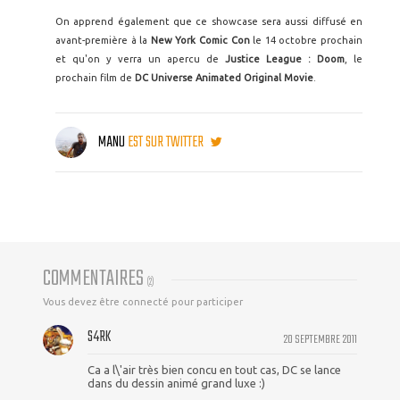
On apprend également que ce showcase sera aussi diffusé en
avant-première à la
New York Comic Con
le 14 octobre prochain
et qu'on y verra un apercu de
Justice League : Doom
, le
prochain film de
DC Universe Animated Original Movie
.
MANU
EST SUR TWITTER
COMMENTAIRES
(
2
)
Vous devez être connecté pour participer
S4RK
20 SEPTEMBRE 2011
Ca a l\'air très bien concu en tout cas, DC se lance
dans du dessin animé grand luxe :)