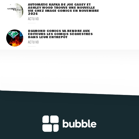
AUTOMATIC KAFKA DE JOE CASEY ET
ASHLEY WOOD TROUVE UNE NOUVELLE
VIE CHEZ IMAGE COMICS EN NOVEMBRE
2026
ACTU VO
DIAMOND COMICS VA RENDRE AUX
ÉDITEURS LES COMICS SÉQUESTRÉS
DANS LEUR ENTREPÔT
ACTU VO