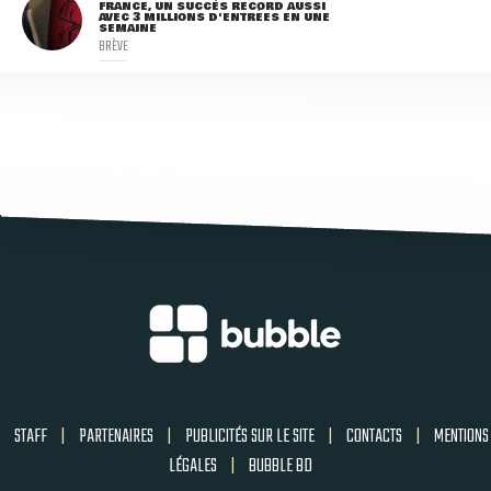
FRANCE, UN SUCCÈS RECORD AUSSI
AVEC 3 MILLIONS D'ENTRÉES EN UNE
SEMAINE
BRÈVE
STAFF
|
PARTENAIRES
|
PUBLICITÉS SUR LE SITE
|
CONTACTS
|
MENTIONS
LÉGALES
|
BUBBLE BD