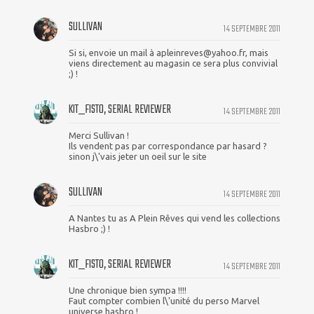
SULLIVAN
14 SEPTEMBRE 2011
Si si, envoie un mail à apleinreves@yahoo.fr, mais
viens directement au magasin ce sera plus convivial
;) !
KIT_FISTO, SERIAL REVIEWER
14 SEPTEMBRE 2011
Merci Sullivan !
Ils vendent pas par correspondance par hasard ?
sinon j\'vais jeter un oeil sur le site
SULLIVAN
14 SEPTEMBRE 2011
A Nantes tu as A Plein Rêves qui vend les collections
Hasbro ;) !
KIT_FISTO, SERIAL REVIEWER
14 SEPTEMBRE 2011
Une chronique bien sympa !!!!
Faut compter combien l\'unité du perso Marvel
universe hasbro !