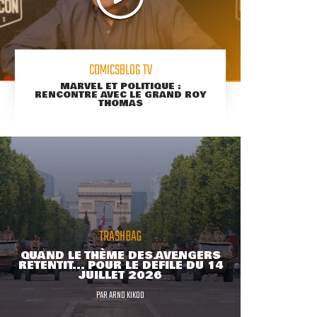
COMICSBLOG TV
MARVEL ET POLITIQUE :
RENCONTRE AVEC LE GRAND ROY
THOMAS
TRASHBAG
QUAND LE THÈME DES AVENGERS
RETENTIT... POUR LE DÉFILÉ DU 14
JUILLET 2026
PAR
ARNO KIKOO