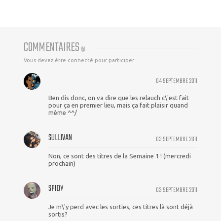
COMMENTAIRES
(
5
)
Vous devez être connecté pour participer
04 SEPTEMBRE 2011
Ben dis donc, on va dire que les relauch c\'est fait
pour ça en premier lieu, mais ça fait plaisir quand
même ^^/
SULLIVAN
03 SEPTEMBRE 2011
Non, ce sont des titres de la Semaine 1 ! (mercredi
prochain)
SPIDY
03 SEPTEMBRE 2011
Je m\'y perd avec les sorties, ces titres là sont déjà
sortis?