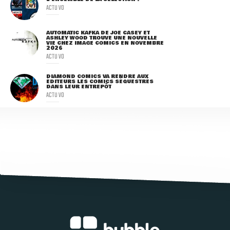
ACTU VO
AUTOMATIC KAFKA DE JOE CASEY ET
ASHLEY WOOD TROUVE UNE NOUVELLE
VIE CHEZ IMAGE COMICS EN NOVEMBRE
2026
ACTU VO
DIAMOND COMICS VA RENDRE AUX
ÉDITEURS LES COMICS SÉQUESTRÉS
DANS LEUR ENTREPÔT
ACTU VO