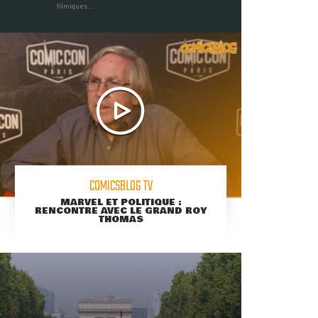
filmiques ...
COMICSBLOG TV
MARVEL ET POLITIQUE :
RENCONTRE AVEC LE GRAND ROY
THOMAS