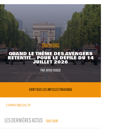
TRASHBAG
QUAND LE THÈME DES AVENGERS
RETENTIT... POUR LE DÉFILÉ DU 14
JUILLET 2026
PAR
ARNO KIKOO
VOIR TOUS LES ARTICLES TRASHBAG
COMICSBLOG.fr
LES DERNIÈRES ACTUS
TOUT VOIR