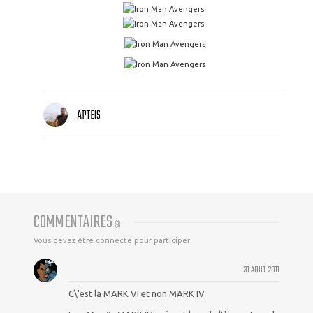
APTEIS
COMMENTAIRES
(
3
)
Vous devez être connecté pour participer
31 AOUT 2011
C\'est la MARK VI et non MARK IV