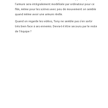
l'armure sera intégralement modélisée par ordinateur pour ce
film, même pour les scènes avec peu de mouvement on semble
quand même avoir une armure réelle.
Quand on regarde les vidéos, Tony ne semble pas s'en sortir
très bien face à ses ennemis. Devra-t-il être secouru par le reste
de l'équipe ?