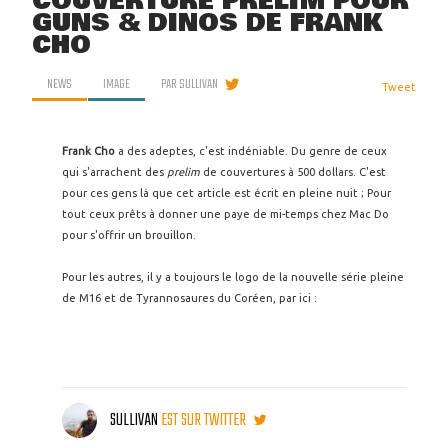
COUVERTURE PRELIM POUR
GUNS & DINOS DE FRANK
CHO
NEWS
IMAGE
PAR
SULLIVAN
Tweet
Frank Cho
a des adeptes, c'est indéniable. Du genre de ceux
qui s'arrachent des
prelim
de couvertures à 500 dollars. C'est
pour ces gens là que cet article est écrit en pleine nuit ; Pour
tout ceux prêts à donner une paye de mi-temps chez Mac Do
pour s'offrir un brouillon.
Pour les autres, il y a toujours le logo de la nouvelle série pleine
de M16 et de Tyrannosaures du Coréen, par ici :
SULLIVAN
EST SUR TWITTER