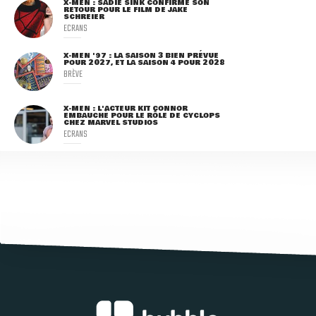
X-MEN : SADIE SINK CONFIRME SON
RETOUR POUR LE FILM DE JAKE
SCHREIER
ECRANS
X-MEN '97 : LA SAISON 3 BIEN PRÉVUE
POUR 2027, ET LA SAISON 4 POUR 2028
BRÈVE
X-MEN : L'ACTEUR KIT CONNOR
EMBAUCHÉ POUR LE RÔLE DE CYCLOPS
CHEZ MARVEL STUDIOS
ECRANS