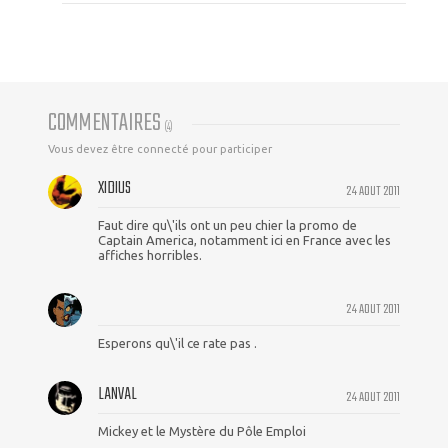
COMMENTAIRES
(
4
)
Vous devez être connecté pour participer
XIDIUS
24 AOUT 2011
Faut dire qu\'ils ont un peu chier la promo de
Captain America, notamment ici en France avec les
affiches horribles.
24 AOUT 2011
Esperons qu\'il ce rate pas .
LANVAL
24 AOUT 2011
Mickey et le Mystère du Pôle Emploi