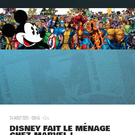
24 AOUT 2011 - 09:45
4
DISNEY FAIT LE MÉNAGE