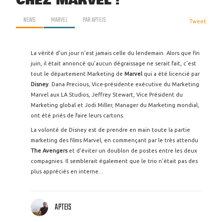
CHEZ MARVEL !
NEWS
MARVEL
PAR
APTEIS
Tweet
La vérité d'un jour n'est jamais celle du lendemain. Alors que fin
juin, il était annoncé qu'aucun dégraissage ne serait fait, c'est
tout le département Marketing de
Marvel
qui a été licencié par
Disney
. Dana Precious, Vice-présidente exécutive du Marketing
Marvel aux LA Studios, Jeffrey Stewart, Vice Président du
Marketing global et Jodi Miller, Manager du Marketing mondial,
ont été priés de faire leurs cartons.
La volonté de Disney est de prendre en main toute la partie
marketing des films Marvel, en commençant par le très attendu
The Avengers
et d'éviter un doublon de postes entre les deux
compagnies. Il semblerait également que le trio n'était pas des
plus appréciés en interne...
APTEIS