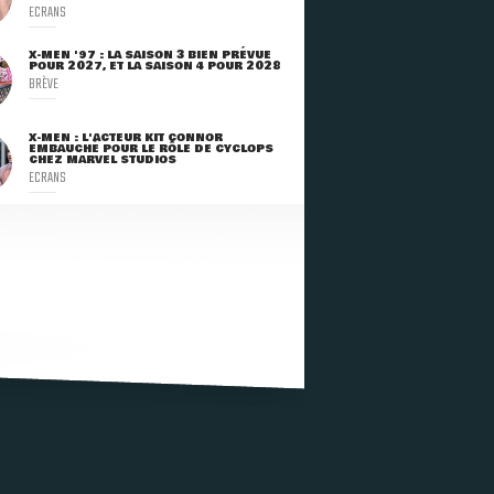
ECRANS
X-MEN '97 : LA SAISON 3 BIEN PRÉVUE
POUR 2027, ET LA SAISON 4 POUR 2028
BRÈVE
X-MEN : L'ACTEUR KIT CONNOR
EMBAUCHÉ POUR LE RÔLE DE CYCLOPS
CHEZ MARVEL STUDIOS
ECRANS