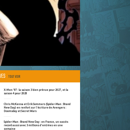
ÈVES
TOUT VOIR
X-Men '97 : la saison 3 bien prévue pour 2027, et la
saison 4 pour 2028
Chris McKenna et Erik Sommers (Spider-Man : Brand
New Day) en renfort sur l'écriture de Avengers :
Doomsday et Secret Wars
Spider-Man : Brand New Day : en France, un succès
record aussi avec 3 millions d'entrées en une
semaine