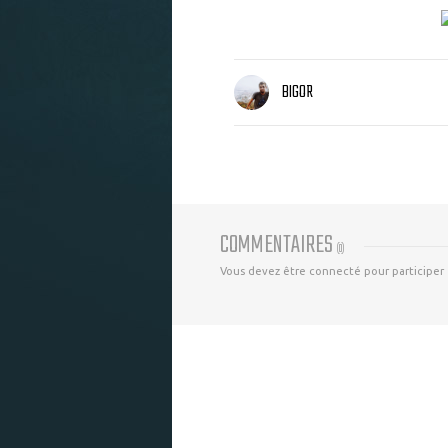
BIGOR
COMMENTAIRES
(
0
)
Vous devez être connecté pour participer