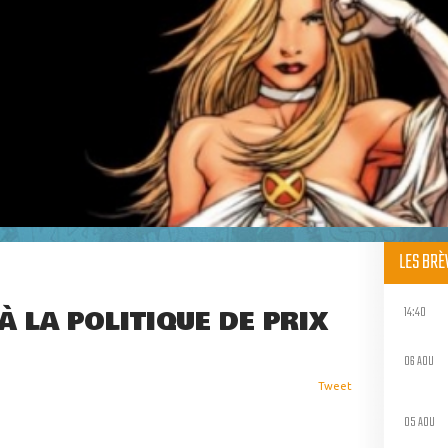
LES BR
14:40
 LA POLITIQUE DE PRIX
06 AOU
Tweet
05 AOU