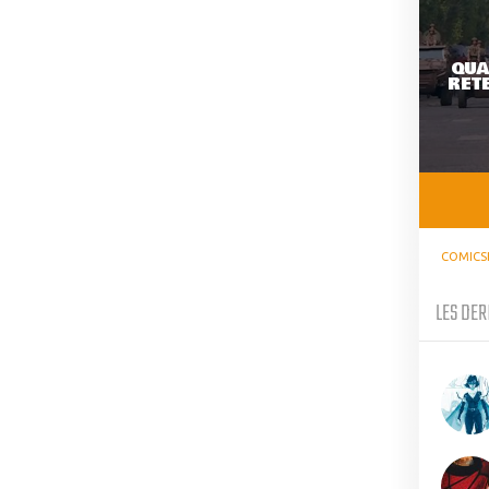
QUA
RETE
COMICS
LES DER