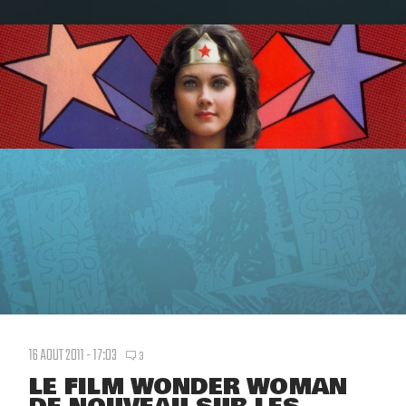
16 AOUT 2011 - 17:03
3
LE FILM WONDER WOMAN