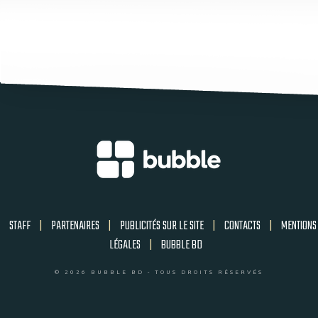
STAFF
|
PARTENAIRES
|
PUBLICITÉS SUR LE SITE
|
CONTACTS
|
MENTIONS
LÉGALES
|
BUBBLE BD
© 2026 BUBBLE BD - TOUS DROITS RÉSERVÉS