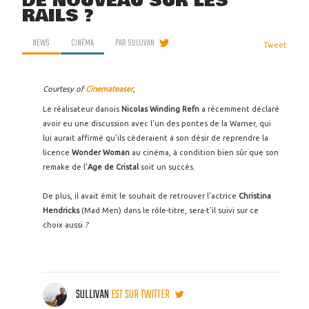
DE NOUVEAU SUR LES
RAILS ?
NEWS
CINÉMA
PAR
SULLIVAN
Tweet
Courtesy of
Cinemateaser
,
Le réalisateur danois
Nicolas Winding Refn
a récemment déclaré
avoir eu une discussion avec l'un des pontes de la Warner, qui
lui aurait affirmé qu'ils cèderaient à son désir de reprendre la
licence
Wonder Woman
au cinéma, à condition bien sûr que son
remake de l'
Age de Cristal
soit un succès.
De plus, il avait émit le souhait de retrouver l'actrice
Christina
Hendricks
(Mad Men) dans le rôle-titre, sera-t'il suivi sur ce
choix aussi
?
SULLIVAN
EST SUR TWITTER