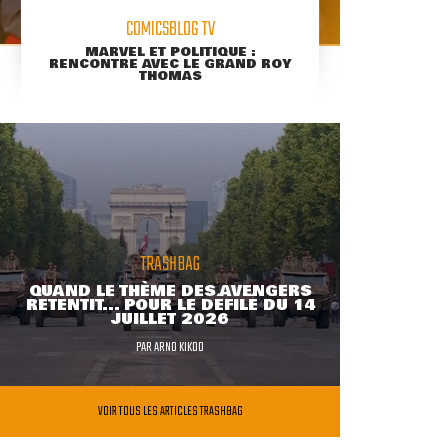
COMICSBLOG TV
MARVEL ET POLITIQUE :
RENCONTRE AVEC LE GRAND ROY
THOMAS
TRASHBAG
QUAND LE THÈME DES AVENGERS
RETENTIT... POUR LE DÉFILÉ DU 14
JUILLET 2026
PAR
ARNO KIKOO
VOIR TOUS LES ARTICLES TRASHBAG