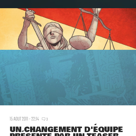
15 AOUT 2011 - 22:14
3
UN CHANGEMENT D'ÉQUIPE