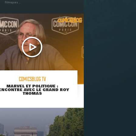
filmiques ...
COMICSBLOG TV
MARVEL ET POLITIQUE :
ENCONTRE AVEC LE GRAND ROY
THOMAS