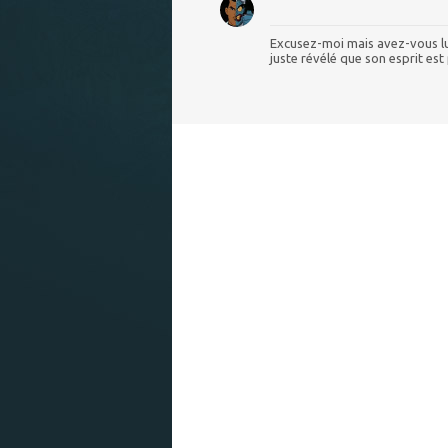
Excusez-moi mais avez-vous lu l
juste révélé que son esprit est