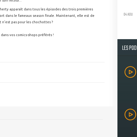
 son retour...
herty apparaît dans tous les épisodes des trois premières
04 AOU
ort dans le fameaux season finale. Maintenant, elle est de
t n'est pas pour les chochottes ?
dans vos comics-shops préférés !
LES PO