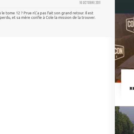
16 OCTOBRE 2011
e tome 12 ? Prue n\'a pas fait son grand retour. Il est
 perdu, et sa mère confie à Cole la mission de la trouver.
R