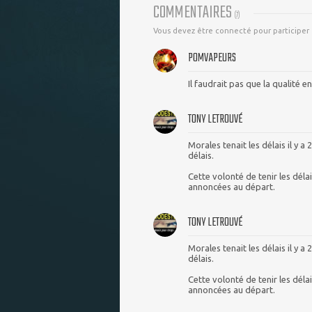
COMMENTAIRES
(
7
)
Vous devez être connecté pour participer
POMVAPEURS
Il faudrait pas que la qualité e
TONY LETROUVÉ
Morales tenait les délais il y a 
délais.
Cette volonté de tenir les dél
annoncées au départ.
TONY LETROUVÉ
Morales tenait les délais il y a 
délais.
Cette volonté de tenir les dél
annoncées au départ.