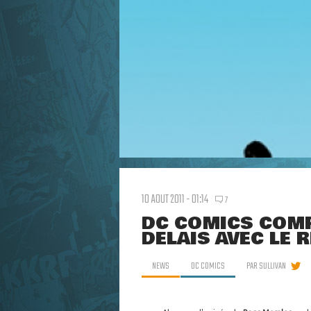
10 AOUT 2011 - 01:14
7
DC COMICS COMP
DÉLAIS AVEC LE 
NEWS
DC COMICS
PAR
SULLIVAN