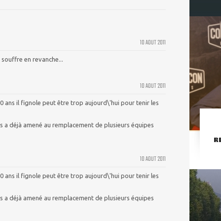
10 AOUT 2011
n souffre en revanche...
10 AOUT 2011
20 ans il fignole peut être trop aujourd\'hui pour tenir les
ais a déjà amené au remplacement de plusieurs équipes
R
10 AOUT 2011
20 ans il fignole peut être trop aujourd\'hui pour tenir les
ais a déjà amené au remplacement de plusieurs équipes