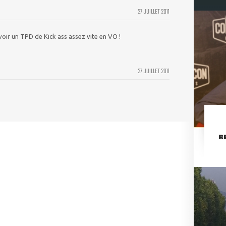
27 JUILLET 2011
oir un TPD de Kick ass assez vite en VO !
27 JUILLET 2011
R