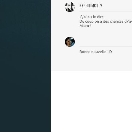
NEPHILIMKILLY
J\'allais le dire.
Du coup on a des chances d\'av
Miam !
Bonne nouvelle ! :D