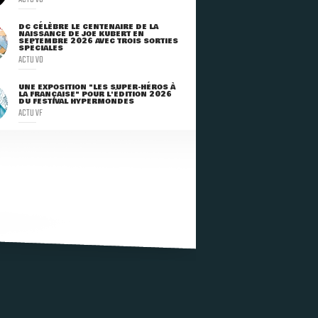
DC CÉLÈBRE LE CENTENAIRE DE LA
NAISSANCE DE JOE KUBERT EN
SEPTEMBRE 2026 AVEC TROIS SORTIES
SPÉCIALES
ACTU VO
UNE EXPOSITION "LES SUPER-HÉROS À
LA FRANÇAISE" POUR L'ÉDITION 2026
DU FESTIVAL HYPERMONDES
ACTU VF