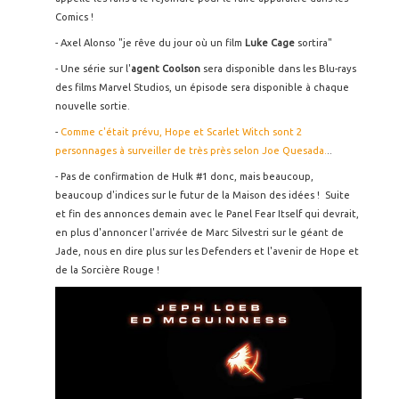
Comics !
- Axel Alonso "je rêve du jour où un film
Luke Cage
sortira"
- Une série sur l'
agent Coolson
sera disponible dans les Blu-rays
des films Marvel Studios, un épisode sera disponible à chaque
nouvelle sortie.
-
Comme c'était prévu, Hope et Scarlet Witch sont 2
personnages à surveiller de très près selon Joe Quesada.
..
- Pas de confirmation de Hulk #1 donc, mais beaucoup,
beaucoup d'indices sur le futur de la Maison des idées ! Suite
et fin des annonces demain avec le Panel Fear Itself qui devrait,
en plus d'annoncer l'arrivée de Marc Silvestri sur le géant de
Jade, nous en dire plus sur les Defenders et l'avenir de Hope et
de la Sorcière Rouge !