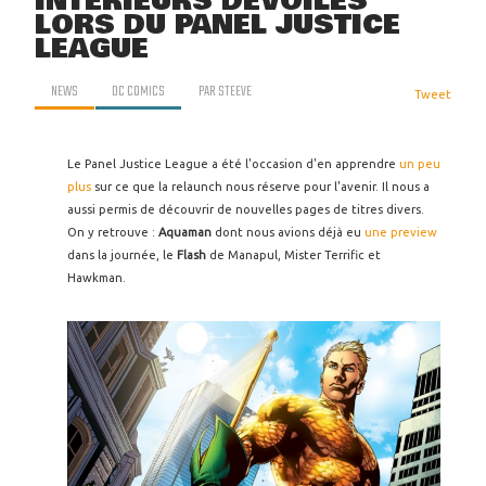
INTÉRIEURS DÉVOILÉS
LORS DU PANEL JUSTICE
LEAGUE
NEWS
DC COMICS
PAR
STEEVE
Tweet
Le Panel Justice League a été l'occasion d'en apprendre
un peu
plus
sur ce que la relaunch nous réserve pour l'avenir. Il nous a
aussi permis de découvrir de nouvelles pages de titres divers.
On y retrouve :
Aquaman
dont nous avions déjà eu
une preview
dans la journée, le
Flash
de Manapul, Mister Terrific et
Hawkman.