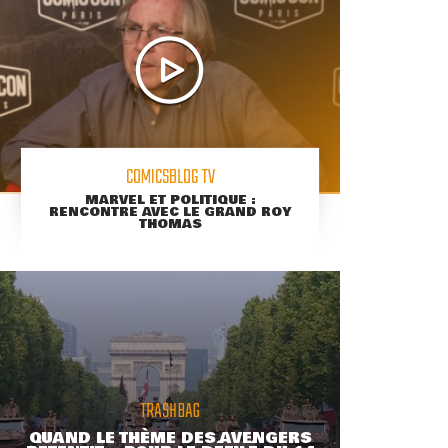
COMICSBLOG TV
MARVEL ET POLITIQUE :
RENCONTRE AVEC LE GRAND ROY
THOMAS
TRASHBAG
QUAND LE THÈME DES AVENGERS