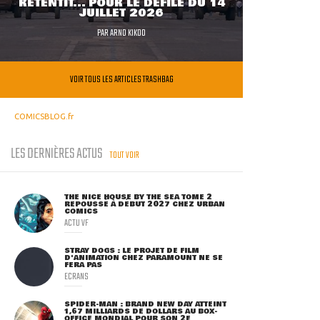
RETENTIT... POUR LE DÉFILÉ DU 14
JUILLET 2026
PAR
ARNO KIKOO
VOIR TOUS LES ARTICLES TRASHBAG
COMICSBLOG.fr
LES DERNIÈRES ACTUS
TOUT VOIR
THE NICE HOUSE BY THE SEA TOME 2
REPOUSSÉ À DÉBUT 2027 CHEZ URBAN
COMICS
ACTU VF
STRAY DOGS : LE PROJET DE FILM
D'ANIMATION CHEZ PARAMOUNT NE SE
FERA PAS
ECRANS
SPIDER-MAN : BRAND NEW DAY ATTEINT
1,67 MILLIARDS DE DOLLARS AU BOX-
OFFICE MONDIAL POUR SON 2E