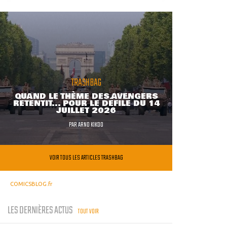
TRASHBAG
QUAND LE THÈME DES AVENGERS
RETENTIT... POUR LE DÉFILÉ DU 14
JUILLET 2026
PAR
ARNO KIKOO
VOIR TOUS LES ARTICLES TRASHBAG
COMICSBLOG.fr
LES DERNIÈRES ACTUS
TOUT VOIR