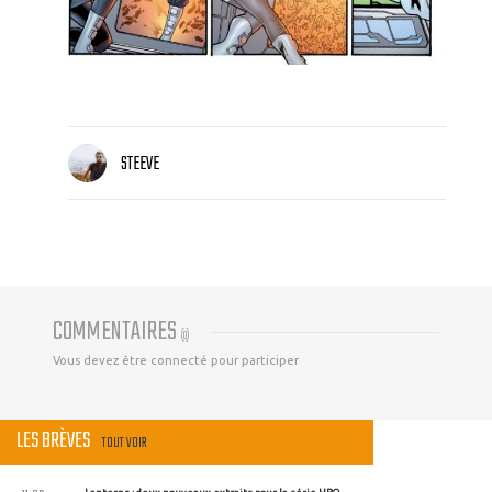
STEEVE
COMMENTAIRES
(
0
)
Vous devez être connecté pour participer
LES BRÈVES
TOUT VOIR