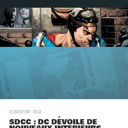
23 JUILLET 2011 - 03:43
SDCC : DC DÉVOILE DE