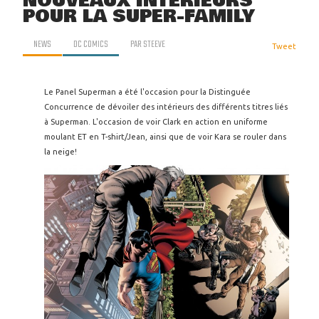
NOUVEAUX INTÉRIEURS
POUR LA SUPER-FAMILY
NEWS
DC COMICS
PAR
STEEVE
Tweet
Le Panel Superman a été l'occasion pour la Distinguée
Concurrence de dévoiler des intérieurs des différents titres liés
à Superman. L'occasion de voir Clark en action en uniforme
moulant ET en T-shirt/Jean, ainsi que de voir Kara se rouler dans
la neige!