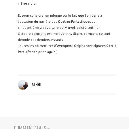
même mois.
Et pour conclure, on informe sur le fait que l'on verra à
l'occasion du numéro des
Quatres Fantastiques
du
cinquantième anniversaire de Marvel, celui à sortir en
Octobre,comment est mort
Johnny Storm
, comment ce sont
déroulé ces derniers instants.
Toutes les couvertures d'
Avengers : Origins
sont signées
Gerald
Parel
(french pride again!)
ALFRO
COMMENTAIRES