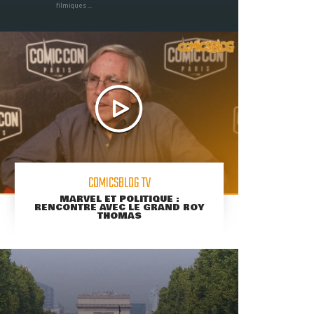
filmiques ...
COMICSBLOG TV
MARVEL ET POLITIQUE :
RENCONTRE AVEC LE GRAND ROY
THOMAS