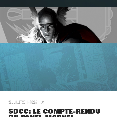
22 JUILLET 2011 - 10:24
1
SDCC: LE COMPTE-RENDU