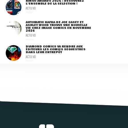
RINGO AWARDS 2026 : DÉCOUVREZ
L'ENSEMBLE DE LA SÉLECTION !
ACTU VO
AUTOMATIC KAFKA DE JOE CASEY ET
ASHLEY WOOD TROUVE UNE NOUVELLE
VIE CHEZ IMAGE COMICS EN NOVEMBRE
2026
ACTU VO
DIAMOND COMICS VA RENDRE AUX
ÉDITEURS LES COMICS SÉQUESTRÉS
DANS LEUR ENTREPÔT
ACTU VO