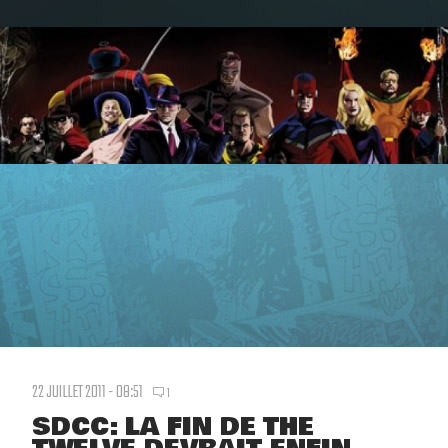
22 JUILLET 2011 - 08:51
1
SDCC: LA FIN DE THE