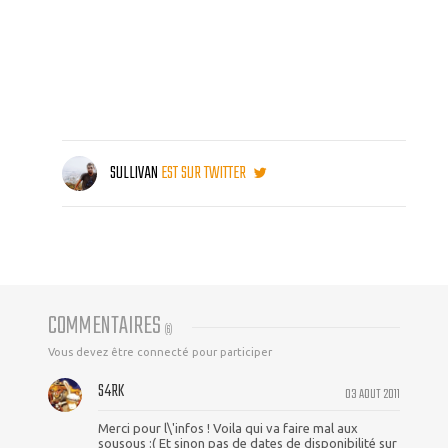
SULLIVAN
EST SUR TWITTER
COMMENTAIRES
(
6
)
Vous devez être connecté pour participer
S4RK
03 AOUT 2011
Merci pour l\'infos ! Voila qui va faire mal aux
sousous :( Et sinon pas de dates de disponibilité sur