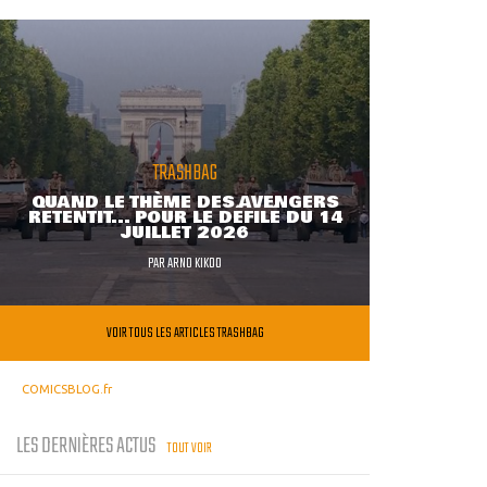
TRASHBAG
QUAND LE THÈME DES AVENGERS
RETENTIT... POUR LE DÉFILÉ DU 14
JUILLET 2026
PAR
ARNO KIKOO
VOIR TOUS LES ARTICLES TRASHBAG
COMICSBLOG.fr
LES DERNIÈRES ACTUS
TOUT VOIR