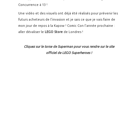
Concurrence à 13 !
Une vidéo et des visuels ont déjà été réalisés pour prévenir les
futurs acheteurs de l'invasion et je sais ce que je vais faire de
mon jour de repos à la Kapow ! Comic Con l'année prochaine :
aller dévaliser le
LEGO Store
de Londres !
Cliquez sur le torse de Superman pour vous rendre sur le site
officiel de LEGO Superheroes !