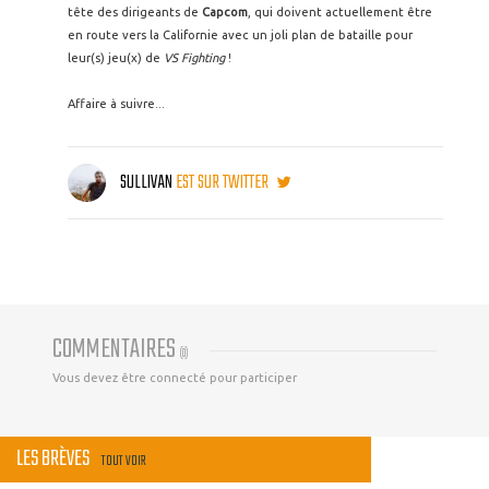
tête des dirigeants de
Capcom
, qui doivent actuellement être
en route vers la Californie avec un joli plan de bataille pour
leur(s) jeu(x) de
VS Fighting
!
Affaire à suivre...
SULLIVAN
EST SUR TWITTER
COMMENTAIRES
(
0
)
Vous devez être connecté pour participer
LES BRÈVES
TOUT VOIR