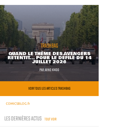
TRASHBAG
QUAND LE THÈME DES AVENGERS
RETENTIT... POUR LE DÉFILÉ DU 14
JUILLET 2026
PAR
ARNO KIKOO
VOIR TOUS LES ARTICLES TRASHBAG
COMICSBLOG.fr
LES DERNIÈRES ACTUS
TOUT VOIR